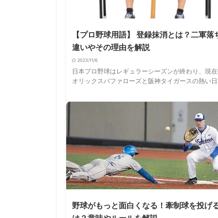
【プロ野球用語】 登録抹消とは？二軍落
違いやその理由を解説
2023/11/6
日本プロ野球はレギュラーシーズンが終わり、現在
オリックスバファローズと阪神タイガースの熱い日
ーズが開催されています。 今年は3月に開催された
影響もあり、新たに野球に興味を持ったとい …
野球がもっと面白くなる！牽制球を投げ