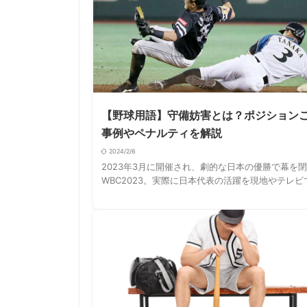
【野球用語】守備妨害とは？ポジション
事例やペナルティを解説
2024/2/6
2023年3月に開催され、劇的な日本の優勝で幕を
WBC2023。実際に日本代表の活躍を現地やテレビ
して野球に興味を持ち始めたという方も多いのでは
しょうか。 2月から各球団がキャンプイ …