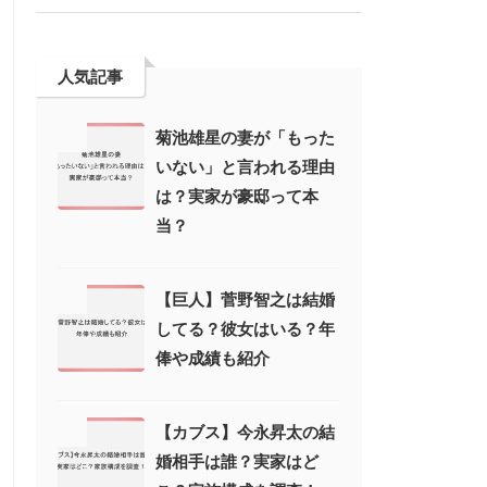
人気記事
菊池雄星の妻が「もった
いない」と言われる理由
は？実家が豪邸って本
当？
【巨人】菅野智之は結婚
してる？彼女はいる？年
俸や成績も紹介
【カブス】今永昇太の結
婚相手は誰？実家はど