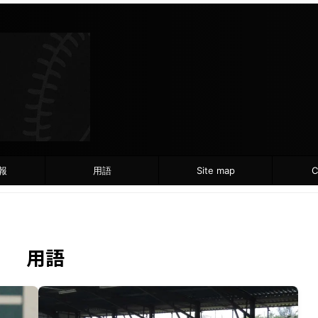
報
用語
Site map
C
用語