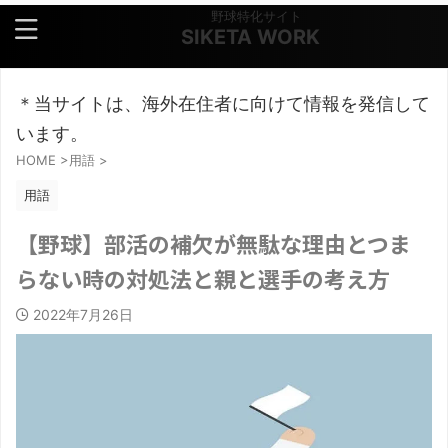
野球特化サイト
SIKETA WORK
＊当サイトは、海外在住者に向けて情報を発信して
います。
HOME
>
用語
>
用語
【野球】部活の補欠が無駄な理由とつま
らない時の対処法と親と選手の考え方
2022年7月26日