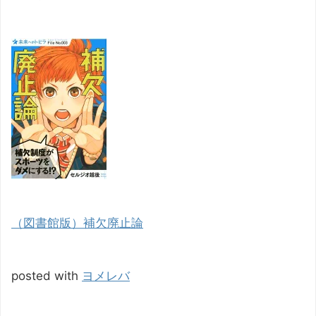
（図書館版）補欠廃止論
posted with
ヨメレバ