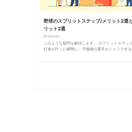
野球のスプリットステップ/メリット2選
リット2選
2022/7/27
このような疑問を解決します。 スプリットステッ
打者が打った瞬間に、守備側の選手がジャンプする
ことです。 記事の内容 スプリットステップを行う
プリットステップの効果 野球選手がスプ …