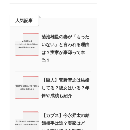
人気記事
菊池雄星の妻が「もった
いない」と言われる理由
は？実家が豪邸って本
当？
【巨人】菅野智之は結婚
してる？彼女はいる？年
俸や成績も紹介
【カブス】今永昇太の結
婚相手は誰？実家はど