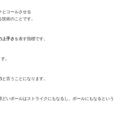
クとコールさせる
る技術のことです。
の上手さ
を表す指標です。
ます。
力
と言うことになります。
際どいボールはストライクにもなるし、ボールにもなるという