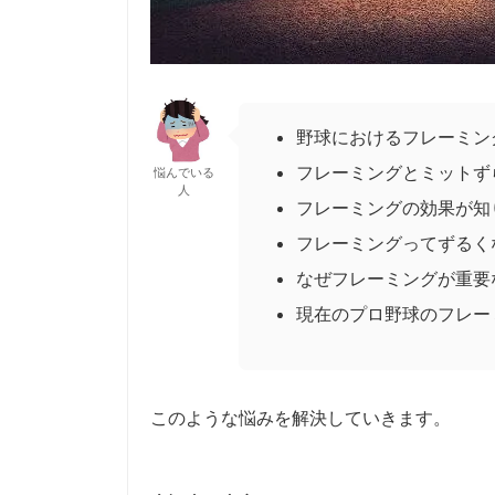
野球におけるフレーミン
フレーミングとミットず
悩んでいる
人
フレーミングの効果が知
フレーミングってずるく
なぜフレーミングが重要
現在のプロ野球のフレー
このような悩みを解決していきます。