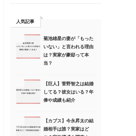
人気記事
菊池雄星の妻が「もった
いない」と言われる理由
は？実家が豪邸って本
当？
【巨人】菅野智之は結婚
してる？彼女はいる？年
俸や成績も紹介
【カブス】今永昇太の結
婚相手は誰？実家はど