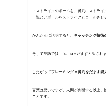
・ストライクのボールを、審判にストライ
・際どいボールをストライクとコールさせ
かんたんに説明すると、
キャッチング技術
そして英語では、frame＝だますと訳され
したがって
フレーミング＝審判をだます能
言葉は悪いですが、人間が判断する以上、
ことです。