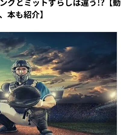
ングとミットずらしは違う!?【動
、本も紹介】