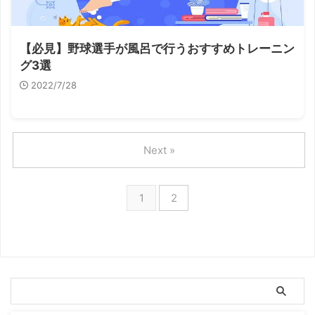
【必見】野球選手が風呂で行うおすすめトレーニン
グ3選
2022/7/28
Next »
1
2