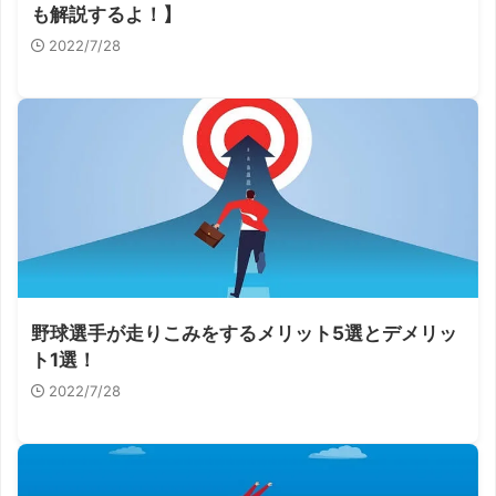
も解説するよ！】
2022/7/28
野球選手が走りこみをするメリット5選とデメリッ
ト1選！
2022/7/28