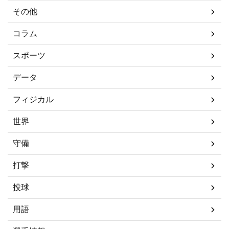
その他
コラム
スポーツ
データ
フィジカル
世界
守備
打撃
投球
用語