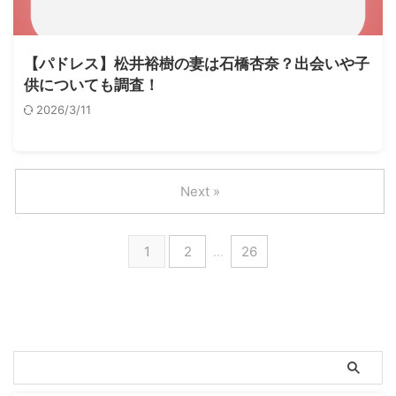
【パドレス】松井裕樹の妻は石橋杏奈？出会いや子
供についても調査！
2026/3/11
Next »
1
2
…
26