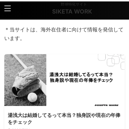
野球特化サイト
SIKETA WORK
＊当サイトは、海外在住者に向けて情報を発信して
います。
湯浅大は結婚してるって本当？独身説や現在の年俸
をチェック