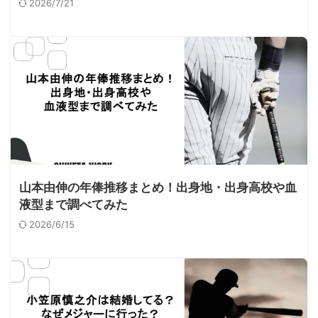
2026/7/21
山本由伸の年俸推移まとめ！出身地・出身高校や血
液型まで調べてみた
2026/6/15