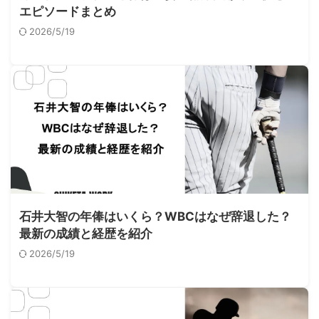
エピソードまとめ
2026/5/19
石井大智の年俸はいくら？WBCはなぜ辞退した？
最新の成績と経歴を紹介
2026/5/19