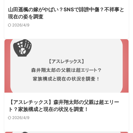
山田遥楓の嫁がやばい？SNSで誹謗中傷？不祥事と
現在の姿を調査
2026/4/9
【アスレチックス】森井翔太郎の父親は超エリー
ト？家族構成と現在の状況を調査！
2026/4/9