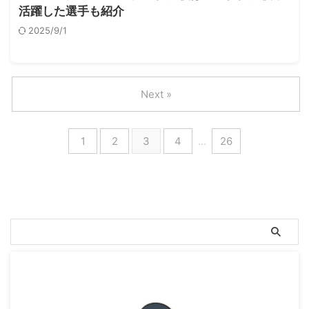
活躍した選手も紹介
2025/9/1
Next »
1
2
3
4
…
26