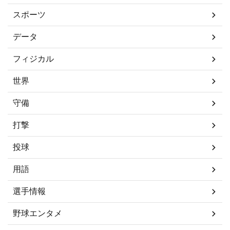
スポーツ
データ
フィジカル
世界
守備
打撃
投球
用語
選手情報
野球エンタメ