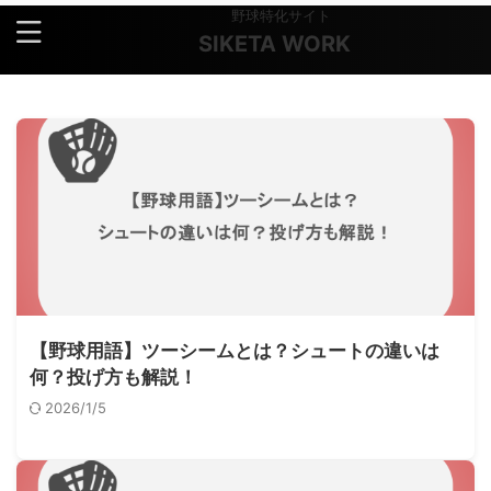
野球特化サイト
SIKETA WORK
【野球用語】ツーシームとは？シュートの違いは
何？投げ方も解説！
2026/1/5