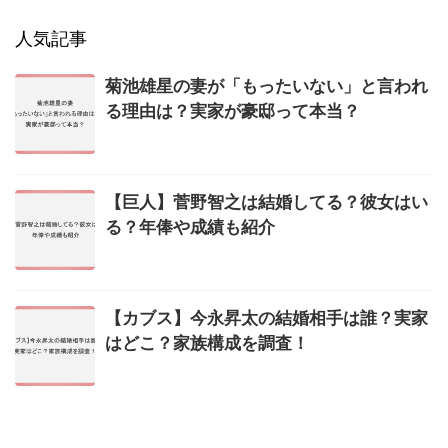
人気記事
菊池雄星の妻が「もったいない」と言われ
る理由は？実家が豪邸って本当？
【巨人】菅野智之は結婚してる？彼女はい
る？年俸や成績も紹介
【カブス】今永昇太の結婚相手は誰？実家
はどこ？家族構成を調査！