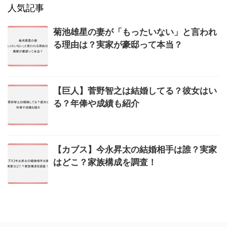
人気記事
菊池雄星の妻が「もったいない」と言われ
る理由は？実家が豪邸って本当？
【巨人】菅野智之は結婚してる？彼女はい
る？年俸や成績も紹介
【カブス】今永昇太の結婚相手は誰？実家
はどこ？家族構成を調査！