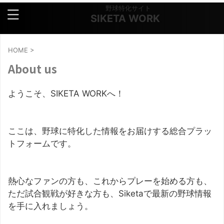
野球特化サイト
SIKETA WORK
HOME
>
About us
ようこそ、SIKETA WORKへ！
ここは、野球に特化した情報をお届けする総合プラッ
トフォームです。
熱心なファンの方も、これからプレーを始める方も、
ただ試合観戦が好きな方も、Siketaで最新の野球情報
を手に入れましょう。