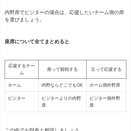
内野席でビジターの場合は、応援したいチーム側の席
を選びましょう。
座席について全てまとめると
応援するチー
座って観戦する
立って応援する
ム
ホーム
内野ならどこでもOK
ホーム側外野席
ビジター
ビジターよりの内野
ビジター側外野
席
席
この中でお財布と相談しましょう。