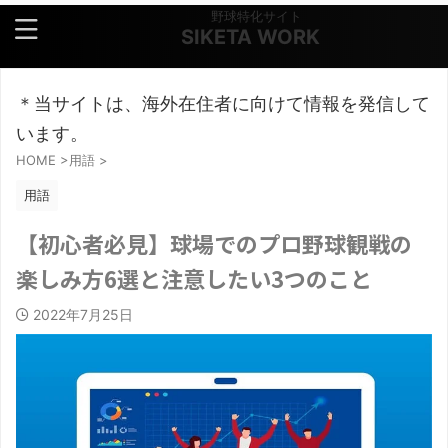
野球特化サイト
SIKETA WORK
＊当サイトは、海外在住者に向けて情報を発信して
います。
HOME
>
用語
>
用語
【初心者必見】球場でのプロ野球観戦の
楽しみ方6選と注意したい3つのこと
2022年7月25日