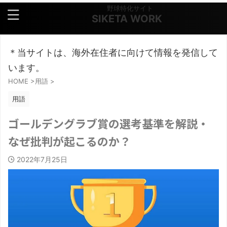
野球特化サイト
SIKETA WORK
＊当サイトは、海外在住者に向けて情報を発信して
います。
HOME
>
用語
>
用語
ゴールデングラブ賞の選考基準を解説・
なぜ批判が起こるのか？
2022年7月25日