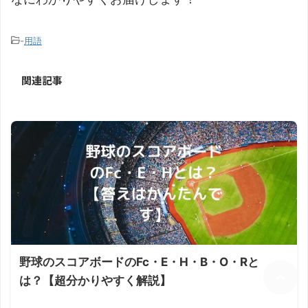
-
用語
関連記事
野球のスコアボードのFc・E・H・B・O・Rと
は？【超分かりやすく解説】