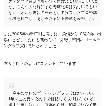
デングラブ賞は間違いなく自分だと確信していた
が、こんな大記録にすら野球記者は気付いてもい
ない」という趣旨の発言をして投票したプロ野球
記者を批判し、あからさまに不快感を表明した。
また2005年の新庄剛志選手は、負傷から106試合の出
場にとどまったにも関わらず、外野手部門のゴールデ
ングラブ賞に選出されました。
本人も以下のようにコメントしています。
「今年のオレのゴールデングラブ賞はおかしい。
1年間この賞を心の中で目指して取り組んでいた
選手に申し訳ない。来年からは、印象ではなく数