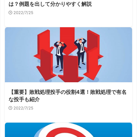
は？例題を出して分かりやすく解説
2022/7/25
【重要】敗戦処理投手の役割4選！敗戦処理で有名
な投手も紹介
2022/7/25