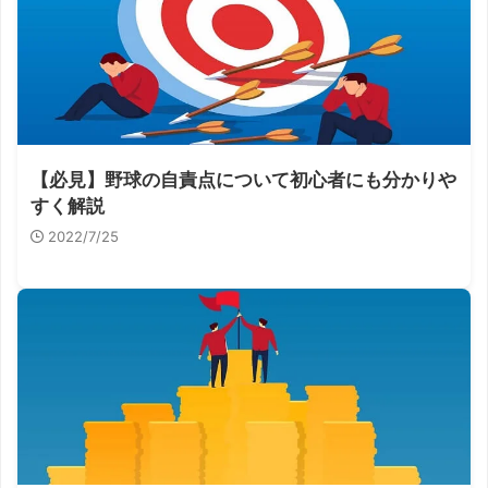
【必見】野球の自責点について初心者にも分かりや
すく解説
2022/7/25