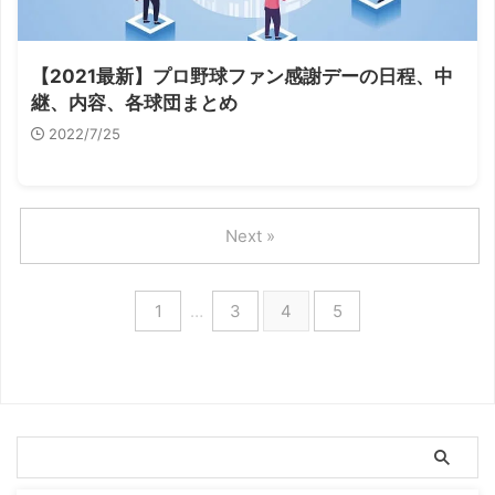
【2021最新】プロ野球ファン感謝デーの日程、中
継、内容、各球団まとめ
2022/7/25
Next »
1
…
3
4
5