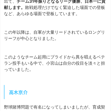
出て、
チーム31年振りとなるリーグ優勝、日本一に貢
献します。
敗戦処理だけでなく緊迫した場面での登板
など、あらゆる場面で登板しています。
この年以降は、自軍が大量リードされているロングリ
リーフが中心となりました。
このようなチーム起用にプライドから異を唱えるベテ
ラン投手もいる中で、小宮山は自分の役目を淡々と担
っていました。
高木京介
野球賭博問題で有名になってしまいましたが、育成契