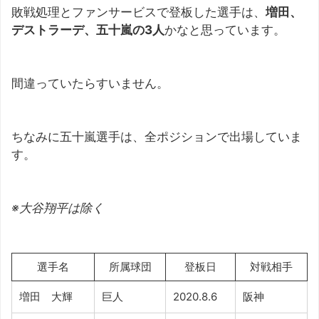
敗戦処理とファンサービスで登板した選手は、
増田、
デストラーデ、五十嵐の3人
かなと思っています。
間違っていたらすいません。
ちなみに五十嵐選手は、全ポジションで出場していま
す。
※大谷翔平は除く
選手名
所属球団
登板日
対戦相手
増田 大輝
巨人
2020.8.6
阪神