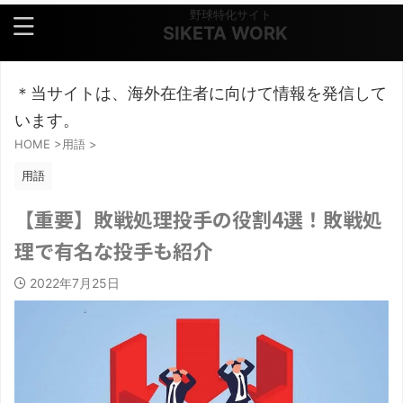
野球特化サイト
SIKETA WORK
＊当サイトは、海外在住者に向けて情報を発信して
います。
HOME
>
用語
>
用語
【重要】敗戦処理投手の役割4選！敗戦処
理で有名な投手も紹介
2022年7月25日