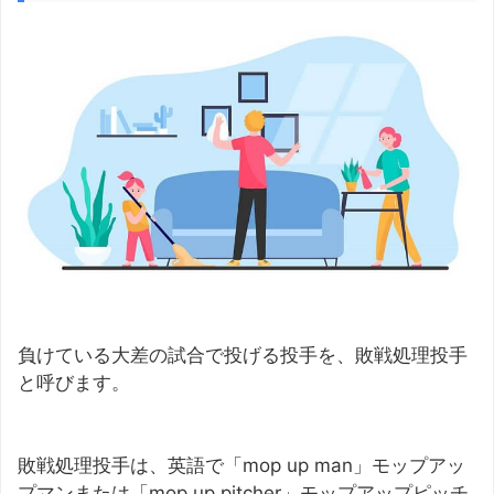
負けている大差の試合で投げる投手を、敗戦処理投手
と呼びます。
敗戦処理投手は、英語で「mop up man」モップアッ
プマンまたは「mop up pitcher」モップアップピッチ