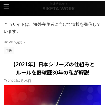
野球特化サイト
SIKETA WORK
＊当サイトは、海外在住者に向けて情報を発信して
います。
HOME
>
用語
>
用語
【2021年】日本シリーズの仕組みと
ルールを野球歴30年の私が解説
2022年7月25日