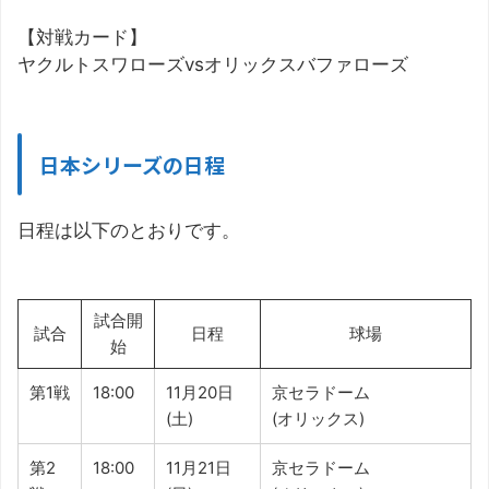
【対戦カード】
ヤクルトスワローズvsオリックスバファローズ
日本シリーズの日程
日程は以下のとおりです。
試合開
試合
日程
球場
始
第1戦
18:00
11月20日
京セラドーム
(土)
(オリックス)
第2
18:00
11月21日
京セラドーム