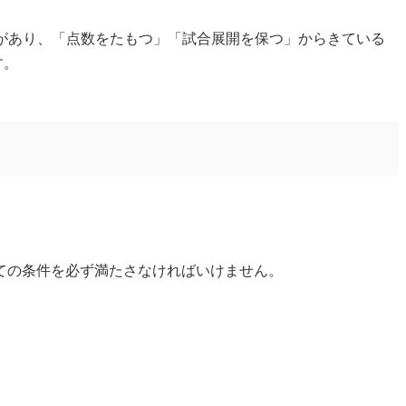
味があり、「点数をたもつ」「試合展開を保つ」からきている
す。
ての条件を必ず満たさなければいけません。