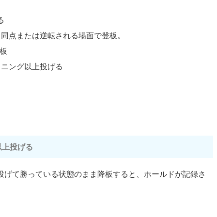
る
、同点または逆転される場面で登板。
板
イニング以上投げる
以上投げる
上投げて勝っている状態のまま降板すると、ホールドが記録さ