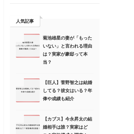
人気記事
菊池雄星の妻が「もった
いない」と言われる理由
は？実家が豪邸って本
当？
【巨人】菅野智之は結婚
してる？彼女はいる？年
俸や成績も紹介
【カブス】今永昇太の結
婚相手は誰？実家はど