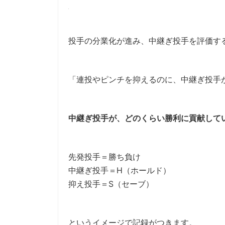
投手の分業化が進み、中継ぎ投手を評価す
「連投やピンチを抑えるのに、中継ぎ投手
中継ぎ投手が、どのくらい勝利に貢献して
先発投手＝勝ち負け
中継ぎ投手＝H（ホールド）
抑え投手＝S（セーブ）
というイメージで記録がつきます。