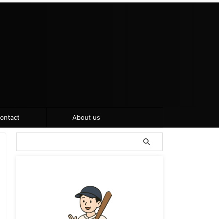
ontact
About us