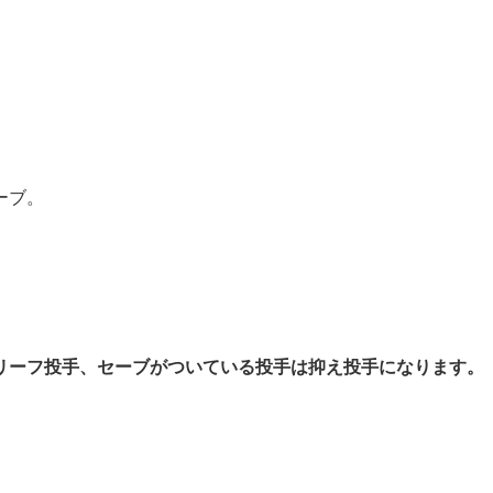
ーブ。
リーフ投手、セーブがついている投手は抑え投手になります。