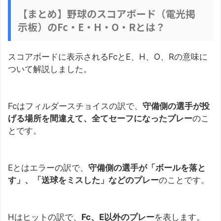
【まとめ】野球のスコアボード（電光掲
示板）のFc・E・H・O・Rとは？
スコアボードに表示されるFcとE、H、O、Rの意味に
ついて解説しました。
Fcはフィルダースチョイスの訳で、
守備側の選手が投
げる場所を間違えて、全てセーフになったプレー
のこ
とです。
Eとはエラーの訳で、
守備側の選手が「ボールを落と
す」、「送球をミスした」などのプレー
のことです。
Hはヒットの訳で、
Fc、E以外のプレー
を表します。