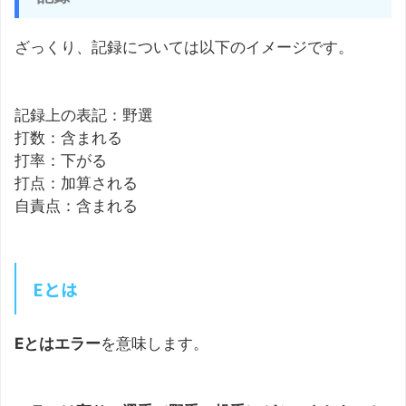
ざっくり、記録については以下のイメージです。
記録上の表記：野選
打数：含まれる
打率：下がる
打点：加算される
自責点：含まれる
Eとは
Eとはエラー
を意味します。