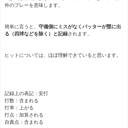
外のプレーを意味します。
簡単に言うと、
守備側にミスがなくバッターが塁に出
る（四球などを除く）と記録
されます。
ヒットについては、ほぼ理解できていると思います。
記録
記録上の表記：安打
打数：含まれる
打率：上がる
打点：加算される
自責点：含まれる