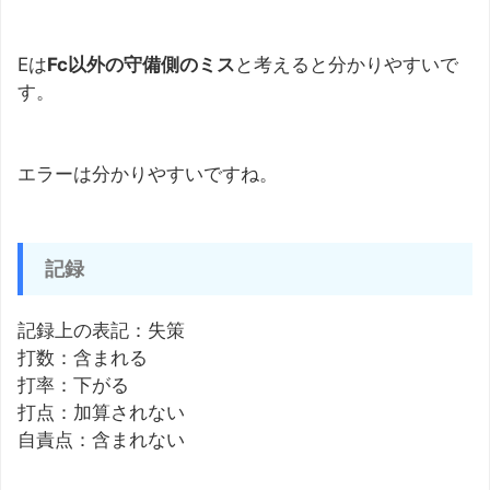
Eは
Fc以外の守備側のミス
と考えると分かりやすいで
す。
エラーは分かりやすいですね。
記録
記録上の表記：失策
打数：含まれる
打率：下がる
打点：加算されない
自責点：含まれない