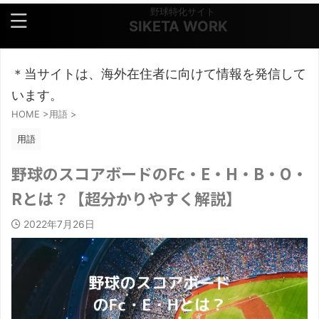
野球特化サイト
SIKETA WORK
＊当サイトは、海外在住者に向けて情報を発信して
います。
HOME
>
用語
>
用語
野球のスコアボードのFc・E・H・B・O・
Rとは？【超分かりやすく解説】
2022年7月26日