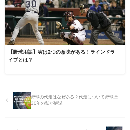
【野球用語】実は2つの意味がある！ラインドラ
イブとは？
野球の代走はなぜある？代走について野球歴
30年の私が解説