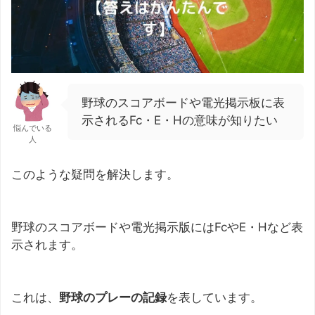
野球のスコアボードや電光掲示板に表
示されるFc・E・Hの意味が知りたい
悩んでいる
人
このような疑問を解決します。
野球のスコアボードや電光掲示版にはFcやE・Hなど表
示されます。
これは、
野球のプレーの記録
を表しています。