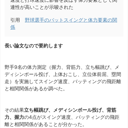
速度と打球速度に影響を及ぼす体力要素として関
連性が高いことが示唆された
引用
野球選手のバットスイングと体力要素の関
係
長い論文なので要約します
野手9名の体力測定（握力、背筋力、立ち幅跳び、メ
ディシンボール投げ、上体おこし、立位体前屈、塁間
走）を実施してスイング速度、バッティングの飛距離
と相関関係があるか調べた。
その結果
立ち幅跳び、メディシンボール投げ、背筋
力、握力
の4点がスイング速度、バッティングの飛距
離と相関関係があることが分かった。