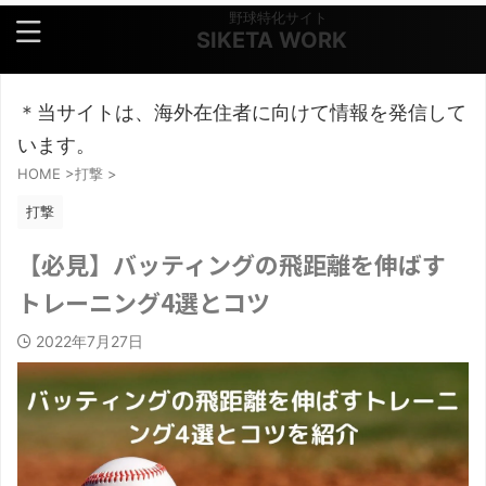
野球特化サイト
SIKETA WORK
＊当サイトは、海外在住者に向けて情報を発信して
います。
HOME
>
打撃
>
打撃
【必見】バッティングの飛距離を伸ばす
トレーニング4選とコツ
2022年7月27日