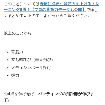
このことについては
野球に必要な背筋力を上げるトレ
ーニング6選！【プロの背筋力データも公開】
で詳し
くまとめているので、よかったらご覧ください。
以上のことから
背筋力
立ち幅跳び（垂直飛び）
メディシンボール投げ
握力
の4点を伸ばせば、
バッティングの飛距離が伸びま
す。