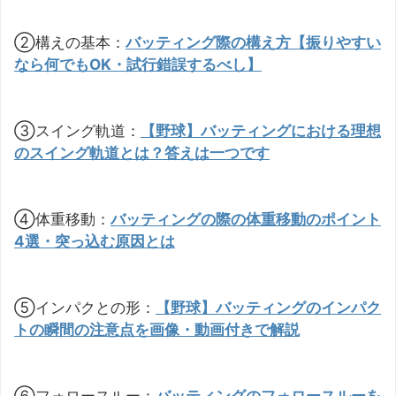
②構えの基本：
バッティング際の構え方【振りやすい
なら何でもOK・試行錯誤するべし】
③スイング軌道：
【野球】バッティングにおける理想
のスイング軌道とは？答えは一つです
④体重移動：
バッティングの際の体重移動のポイント
4選・突っ込む原因とは
⑤インパクとの形：
【野球】バッティングのインパク
トの瞬間の注意点を画像・動画付きで解説