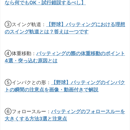
なら何でもOK・試行錯誤するべし】
③スイング軌道：
【野球】バッティングにおける理想
のスイング軌道とは？答えは一つです
④体重移動：
バッティングの際の体重移動のポイント
4選・突っ込む原因とは
⑤インパクとの形：
【野球】バッティングのインパク
トの瞬間の注意点を画像・動画付きで解説
⑥フォロースルー：
バッティングのフォロースルーを
大きくする方法3選と注意点