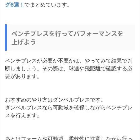
グ6選！
でまとめています。
ベンチプレスを行ってパフォーマンスを
上げよう
ベンチプレスが必要か不要かは、やってみて結果で判
断しましょう。その際は、球速や飛距離で確認する必
要があります。
おすすめのやり方はダンベルプレスです。
ダンベルプレスなら可動域を確保しながらベンチプレ
スを行えます。
あとはフォームや可動域、柔軟性に注意しながら行っ