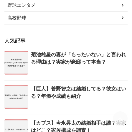
野球エンタメ
高校野球
人気記事
菊池雄星の妻が「もったいない」と言われ
る理由は？実家が豪邸って本当？
【巨人】菅野智之は結婚してる？彼女はい
る？年俸や成績も紹介
【カブス】今永昇太の結婚相手は誰？実家
はどこ？家族構成を調査！