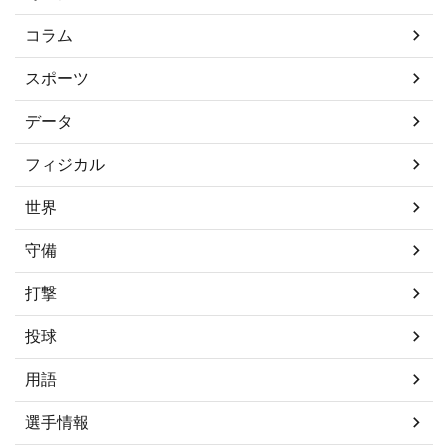
コラム
スポーツ
データ
フィジカル
世界
守備
打撃
投球
用語
選手情報