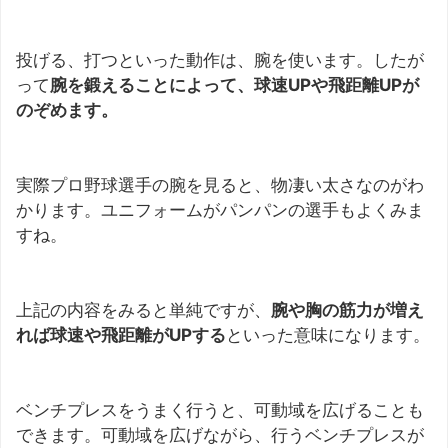
投げる、打つといった動作は、腕を使います。したが
って
腕を鍛えることによって、球速UPや飛距離UPが
のぞめます。
実際プロ野球選手の腕を見ると、物凄い太さなのがわ
かります。ユニフォームがパンパンの選手もよくみま
すね。
上記の内容をみると単純ですが、
腕や胸の筋力が増え
れば球速や飛距離がUPする
といった意味になります。
ベンチプレスをうまく行うと、可動域を広げることも
できます。可動域を広げながら、行うベンチプレスが