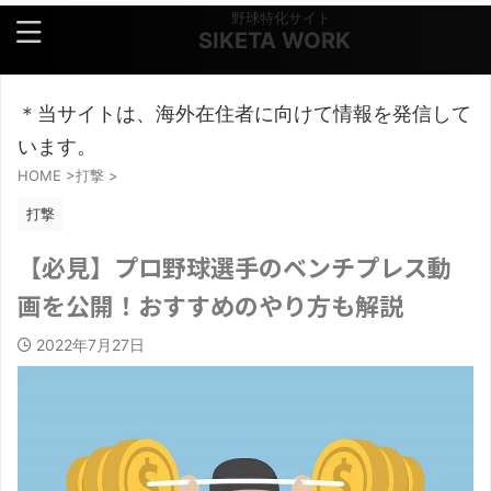
野球特化サイト
SIKETA WORK
＊当サイトは、海外在住者に向けて情報を発信して
います。
HOME
>
打撃
>
打撃
【必見】プロ野球選手のベンチプレス動
画を公開！おすすめのやり方も解説
2022年7月27日