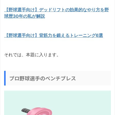
【野球選手向け】デッドリフトの効果的なやり方を野
球歴30年の私が解説
【野球選手向け】背筋力を鍛えるトレーニング6選
それでは、本題に入ります。
プロ野球選手のベンチプレス