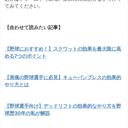
てみてください。
【合わせて読みたい記事】
【野球におすすめ！】スクワットの効果を最大限に高
める7つのポイント
【肩痛の野球選手に必見】キューバンプレスの効果的
やり方とは
【野球選手向け】デッドリフトの効果的なやり方を野
球歴30年の私が解説