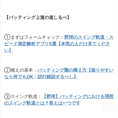
【バッティング上達の道しるべ】
①まずはフォームチェック：
野球のスイング軌道・ス
ピード測定解析アプリ5選【本気の人だけ見てくださ
い】
②構えの基本：
バッティング際の構え方【振りやすい
なら何でもOK・試行錯誤するべし】
③スイング軌道：
【野球】バッティングにおける理想
のスイング軌道とは？答えは一つです