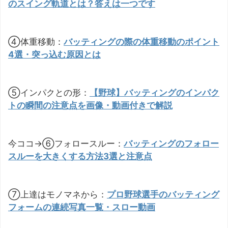
のスイング軌道とは？答えは一つです
④体重移動：
バッティングの際の体重移動のポイント
4選・突っ込む原因とは
⑤インパクとの形：
【野球】バッティングのインパク
トの瞬間の注意点を画像・動画付きで解説
今ココ→⑥フォロースルー：
バッティングのフォロー
スルーを大きくする方法3選と注意点
⑦上達はモノマネから：
プロ野球選手のバッティング
フォームの連続写真一覧・スロー動画