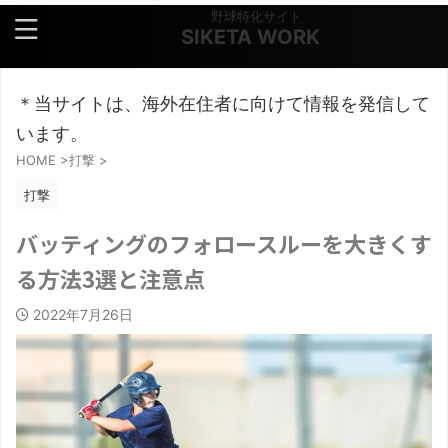
野球特化サイト
SIKETA WORK
＊当サイトは、海外在住者に向けて情報を発信して
います。
HOME
>
打撃
>
打撃
バッティングのフォロースルーを大きくす
る方法3選と注意点
2022年7月26日