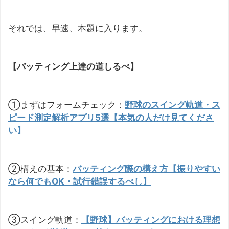
それでは、早速、本題に入ります。
【バッティング上達の道しるべ】
①まずはフォームチェック：
野球のスイング軌道・ス
ピード測定解析アプリ5選【本気の人だけ見てくださ
い】
②構えの基本：
バッティング際の構え方【振りやすい
なら何でもOK・試行錯誤するべし】
③スイング軌道：
【野球】バッティングにおける理想