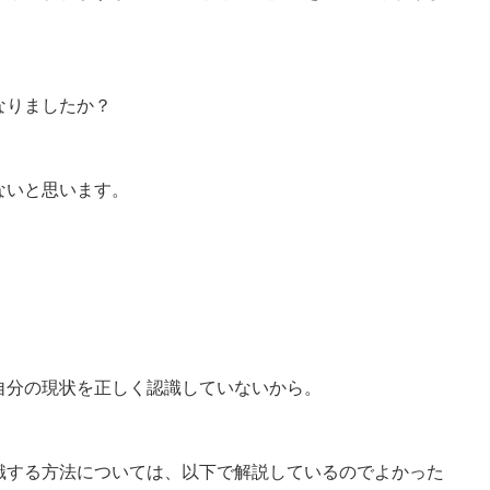
なりましたか？
ないと思います。
自分の現状を正しく認識していないから。
識する方法については、以下で解説しているのでよかった