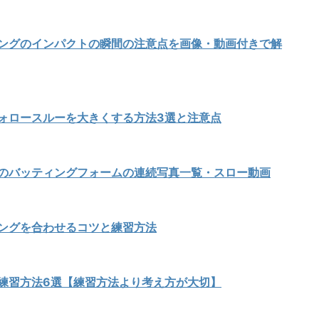
ングのインパクトの瞬間の注意点を画像・動画付きで解
ォロースルーを大きくする方法3選と注意点
のバッティングフォームの連続写真一覧・スロー動画
ングを合わせるコツと練習方法
練習方法6選【練習方法より考え方が大切】