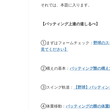
それでは、本題に入ります。
【バッティング上達の道しるべ】
①まずはフォームチェック：
野球のス
見てください】
②構えの基本：
バッティング際の構え
③スイング軌道：
【野球】バッティン
④体重移動：
バッティングの際の体重