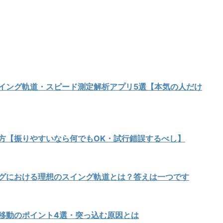
イング軌道・スピード測定解析アプリ5選【本気の人だけ
方【振りやすいなら何でもOK・試行錯誤するべし】
グにおける理想のスイング軌道とは？答えは一つです
移動のポイント4選・突っ込む原因とは