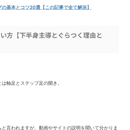
グの基本とコツ20選【この記事で全て解決】
使い方【下半身主導とぐらつく理由と
とは軸足とステップ足の開き。
ムと言われますが、動画やサイトの説明を聞いて分かりま