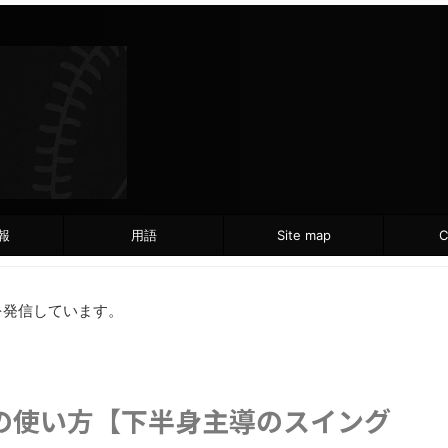
報
用語
Site map
C
を発信しています。
の使い方【下半身主導のスイング