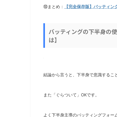
⑩まとめ：
【完全保存版】バッティン
バッティングの下半身の
は】
結論から言うと、下半身で意識するこ
また「ぐらついて」OKです。
よく下半身主導のバッティングフォー