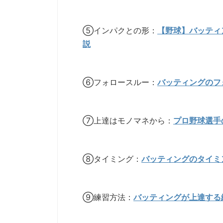
⑤インパクとの形：
【野球】バッティ
説
⑥フォロースルー：
バッティングのフ
⑦上達はモノマネから：
プロ野球選手
⑧タイミング：
バッティングのタイミ
⑨練習方法：
バッティングが上達する