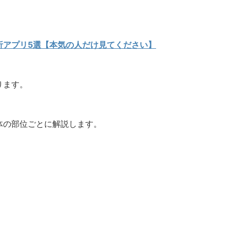
析アプリ5選【本気の人だけ見てください】
ります。
体の部位ごとに解説します。