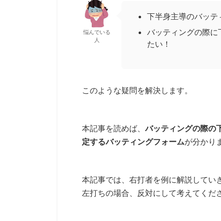
下半身主導のバッテ
バッティングの際に
悩んでいる
人
たい！
このような疑問を解決します。
本記事を読めば、
バッティングの際の
定するバッティングフォーム
が分かり
本記事では、右打者を例に解説してい
左打ちの場合、反対にして考えてくだ