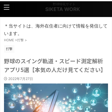
野球特化サイト
SIKETA WORK
＊当サイトは、海外在住者に向けて情報を発信して
います。
HOME
>
打撃
>
打撃
野球のスイング軌道・スピード測定解析
アプリ5選【本気の人だけ見てください】
2022年7月27日