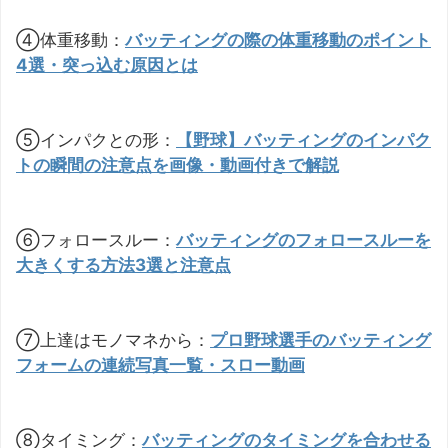
④体重移動：
バッティングの際の体重移動のポイント
4選・突っ込む原因とは
⑤インパクとの形：
【野球】バッティングのインパク
トの瞬間の注意点を画像・動画付きで解説
⑥フォロースルー：
バッティングのフォロースルーを
大きくする方法3選と注意点
⑦上達はモノマネから：
プロ野球選手のバッティング
フォームの連続写真一覧・スロー動画
⑧タイミング：
バッティングのタイミングを合わせる