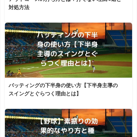
対処方法
バッティングの下半身の使い方【下半身主導の
スイングとぐらつく理由とは】