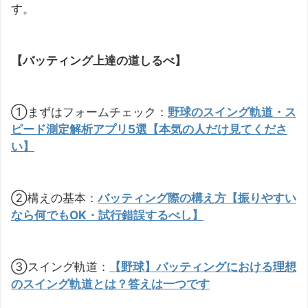
す。
【バッティング上達の道しるべ】
①まずはフォームチェック：
野球のスイング軌道・ス
ピード測定解析アプリ5選【本気の人だけ見てくださ
い】
②構えの基本：
バッティング際の構え方【振りやすい
なら何でもOK・試行錯誤するべし】
③スイング軌道：
【野球】バッティングにおける理想
のスイング軌道とは？答えは一つです