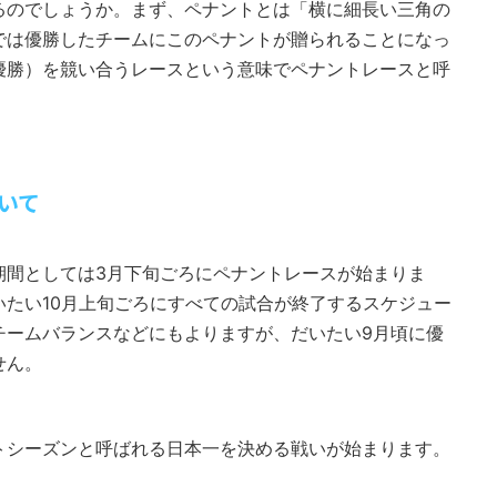
るのでしょうか。まず、ペナントとは「横に細長い三角の
では優勝したチームにこのペナントが贈られることになっ
優勝）を競い合うレースという意味でペナントレースと呼
いて
期間としては3月下旬ごろにペナントレースが始まりま
たい10月上旬ごろにすべての試合が終了するスケジュー
チームバランスなどにもよりますが、だいたい9月頃に優
せん。
トシーズンと呼ばれる日本一を決める戦いが始まります。