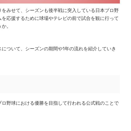
りをみせて、シーズンも後半戦に突入している日本プロ野
ムを応援するために球場やテレビの前で試合を観に行って
うか。
スについて、シーズンの期間や1年の流れを紹介していき
プロ野球における優勝を目指して行われる公式戦のことで