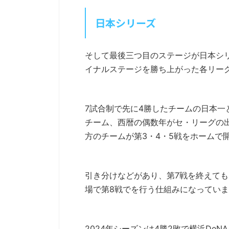
日本シリーズ
そして最後三つ目のステージが日本シ
イナルステージを勝ち上がった各リー
7試合制で先に4勝したチームの日本
チーム、西暦の偶数年がセ・リーグの出
方のチームが第3・4・5戦をホームで
引き分けなどがあり、第7戦を終えても
場で第8戦でを行う仕組みになってい
2024年シーズンは4勝2敗で横浜De