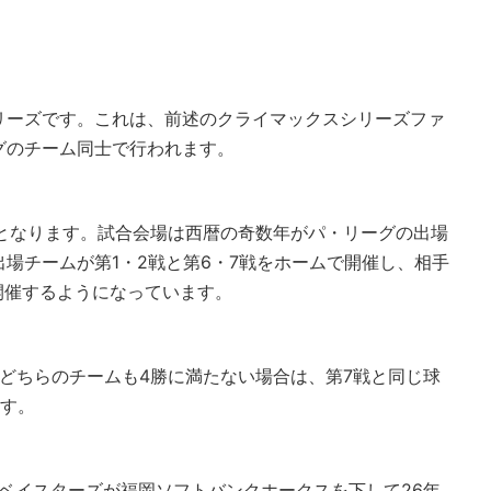
リーズです。これは、前述のクライマックスシリーズファ
グのチーム同士で行われます。
一となります。試合会場は西暦の奇数年がパ・リーグの出場
場チームが第1・2戦と第6・7戦をホームで開催し、相手
開催するようになっています。
どちらのチームも4勝に満たない場合は、第7戦と同じ球
ます。
NAベイスターズが福岡ソフトバンクホークスを下して26年