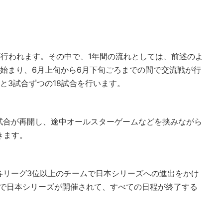
が行われます。その中で、1年間の流れとしては、前述のよ
始まり、6月上旬から6月下旬ごろまでの間で交流戦が行
と3試合ずつの18試合を行います。
試合が再開し、途中オールスターゲームなどを挟みながら
きます。
各リーグ3位以上のチームで日本シリーズへの進出をかけ
士で日本シリーズが開催されて、すべての日程が終了する