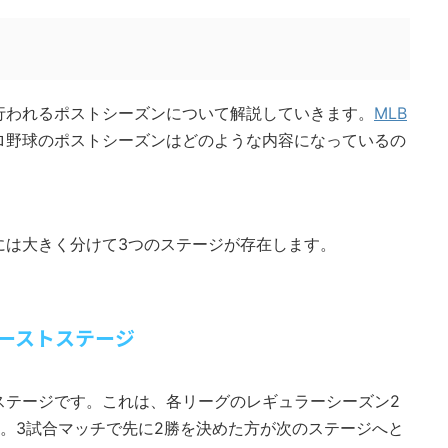
行われるポストシーズンについて解説していきます。
MLB
ロ野球のポストシーズンはどのような内容になっているの
には大きく分けて3つのステージが存在します。
ーストステージ
ステージです。これは、各リーグのレギュラーシーズン2
。3試合マッチで先に2勝を決めた方が次のステージへと