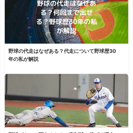
野球の代走はなぜある？代走について野球歴30
年の私が解説