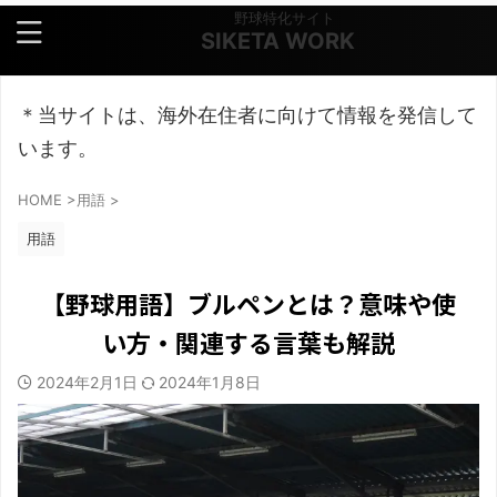
野球特化サイト
SIKETA WORK
＊当サイトは、海外在住者に向けて情報を発信して
います。
HOME
>
用語
>
用語
【野球用語】ブルペンとは？意味や使
い方・関連する言葉も解説
2024年2月1日
2024年1月8日