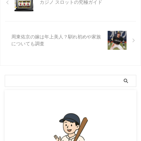
カジノ スロットの究極ガイド
周東佑京の嫁は年上美人？馴れ初めや家族
についても調査