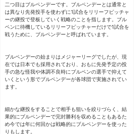
二つ目はブルペンデーです。ブルペンデーとは通常と
は異なり先発投手を使わずに1試合をリリーフピッチャ
ーの継投で登板していく戦略のことを指します。ブル
ペンに待機しているリリーフピッチャーだけで1試合を
戦うために、ブルペンデーと呼ばれています。
ブルペンデーの始まりはメジャーリーグでしたが、現
在では日本でも採用されており、おもに先発予定の投
手の急な怪我や体調不良時にブルペンの選手で抑えて
いくという形でブルペンデーが各球団で実施されてい
ます。
細かな継投をすることで相手も狙いを絞りづらく、結
果的にブルペンデーで完封勝利を収めることもあるた
め今では年に何回かは戦略的にブルペンデーを使った
りもします。