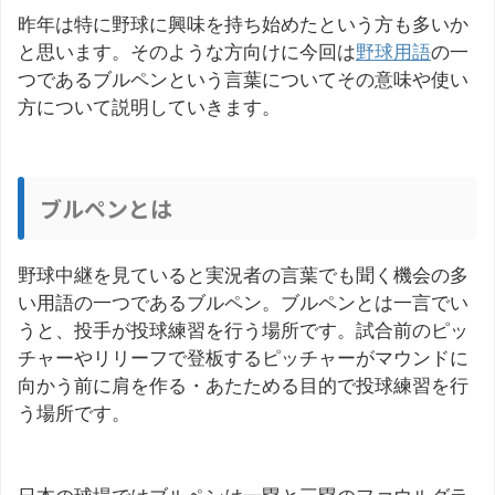
昨年は特に野球に興味を持ち始めたという方も多いか
と思います。そのような方向けに今回は
野球用語
の一
つであるブルペンという言葉についてその意味や使い
方について説明していきます。
ブルペンとは
野球中継を見ていると実況者の言葉でも聞く機会の多
い用語の一つであるブルペン。ブルペンとは一言でい
うと、投手が投球練習を行う場所です。試合前のピッ
チャーやリリーフで登板するピッチャーがマウンドに
向かう前に肩を作る・あたためる目的で投球練習を行
う場所です。