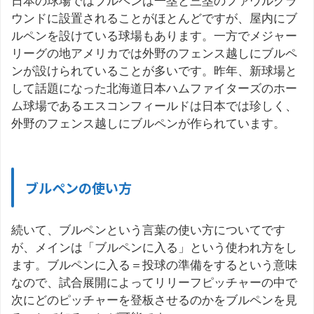
日本の球場ではブルペンは一塁と三塁のファウルグラ
ウンドに設置されることがほとんどですが、屋内にブ
ルペンを設けている球場もあります。一方でメジャー
リーグの地アメリカでは外野のフェンス越しにブルペ
ンが設けられていることが多いです。昨年、新球場と
して話題になった北海道日本ハムファイターズのホー
ム球場であるエスコンフィールドは日本では珍しく、
外野のフェンス越しにブルペンが作られています。
ブルペンの使い方
続いて、ブルペンという言葉の使い方についてです
が、メインは「ブルペンに入る」という使われ方をし
ます。ブルペンに入る＝投球の準備をするという意味
なので、試合展開によってリリーフピッチャーの中で
次にどのピッチャーを登板させるのかをブルペンを見