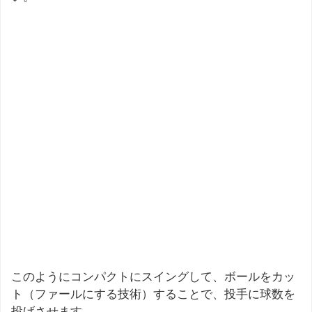
このようにコンパクトにスイングして、ボールをカッ
ト（ファールにする技術）することで、投手に球数を
投げさせます。