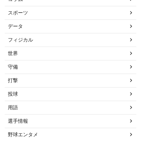
スポーツ
データ
フィジカル
世界
守備
打撃
投球
用語
選手情報
野球エンタメ