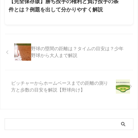
【完全保存版】勝ち投手の権利と負け投手の条
件とは？例題を出して分かりやすく解説
野球の塁間の距離は？タイムの目安は？少年
野球から大人まで解説
ピッチャーからホームベースまでの距離の測り
方と歩数の目安を解説【野球向け】