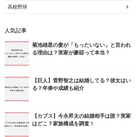
高校野球
人気記事
菊池雄星の妻が「もったいない」と言われ
る理由は？実家が豪邸って本当？
【巨人】菅野智之は結婚してる？彼女はい
る？年俸や成績も紹介
【カブス】今永昇太の結婚相手は誰？実家
はどこ？家族構成を調査！