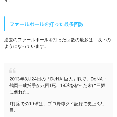
す。
ファールボールを打った最多回数
過去のファールボールを打った回数の最多は、以下の
ようになっています。
2013年8月24日の「DeNA‐巨人」戦で、DeNA・
鶴岡一成捕手が八回1死、19球を粘った末に三振
に倒れた。
1打席での19球は、プロ野球タイ記録で史上3人
目。