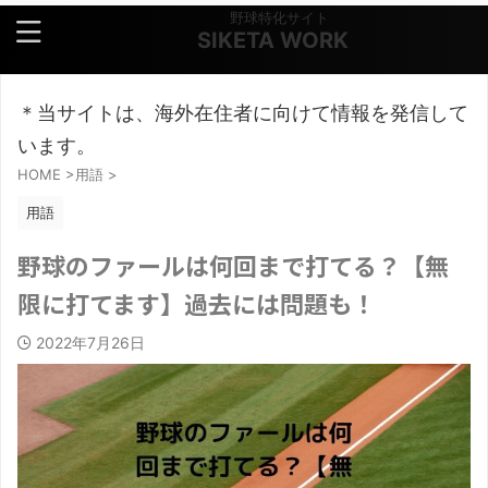
野球特化サイト
SIKETA WORK
＊当サイトは、海外在住者に向けて情報を発信して
います。
HOME
>
用語
>
用語
野球のファールは何回まで打てる？【無
限に打てます】過去には問題も！
2022年7月26日