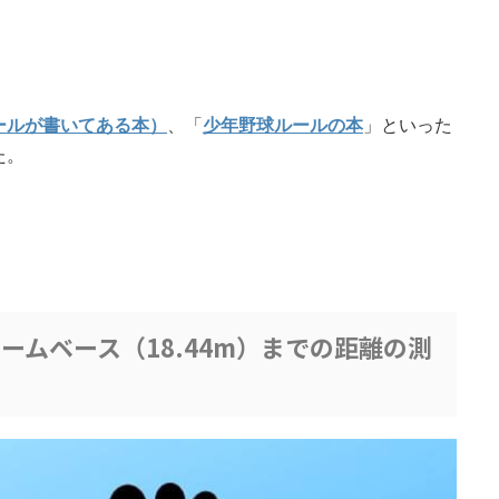
ールが書いてある本）
、「
少年野球ルールの本
」といった
た。
ームベース（18.44m）までの距離の測