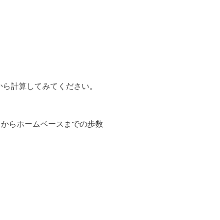
から計算してみてください。
レートからホームベースまでの歩数