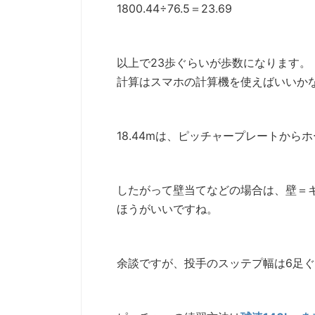
1800.44÷76.5＝23.69
以上で23歩ぐらいが歩数になります。
計算はスマホの計算機を使えばいいか
18.44mは、ピッチャープレートか
したがって壁当てなどの場合は、壁＝キ
ほうがいいですね。
余談ですが、投手のスッテプ幅は6足