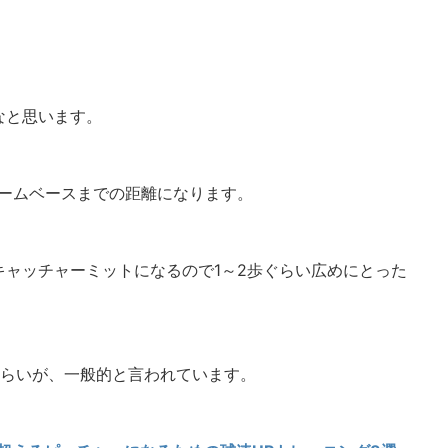
なと思います。
らホームベースまでの距離になります。
ャッチャーミットになるので1～2歩ぐらい広めにとった
ぐらいが、一般的と言われています。