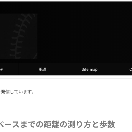
報
用語
Site map
C
を発信しています。
ベースまでの距離の測り方と歩数