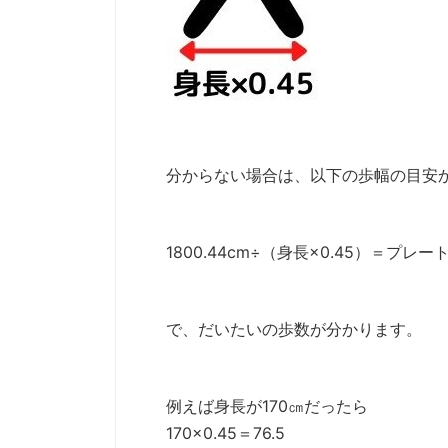
分からない場合は、以下の歩幅の目安
1800.44cm÷（身長×0.45）＝プ
で、だいたいの歩数が分かります。
例えば身長が170㎝だったら
170×0.45＝76.5