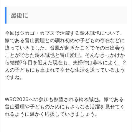
最後に
今回はシカゴ・カブスで活躍する鈴木誠也について、
嫁である畠山愛理との馴れ初めや子どもの存在などに
迫っていきました。台風が起きたことでその日出会う
ことができた鈴木誠也と畠山愛理。そんなきっかけか
ら結婚7年目を迎えた現在も、夫婦仲は非常によく、2
人の子どもにも恵まれて幸せな生活を送っているよう
ですね。
WBC2026への参加も熱望される鈴木誠也。嫁である
畠山愛理や子どものためにもさらなる活躍を見せてく
れるように温かく応援していきましょう。