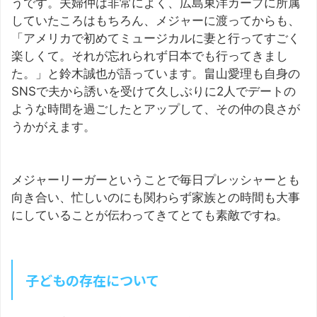
うです。夫婦仲は非常によく、広島東洋カープに所属
していたころはもちろん、メジャーに渡ってからも、
「アメリカで初めてミュージカルに妻と行ってすごく
楽しくて。それが忘れられず日本でも行ってきまし
た。」と鈴木誠也が語っています。畠山愛理も自身の
SNSで夫から誘いを受けて久しぶりに2人でデートの
ような時間を過ごしたとアップして、その仲の良さが
うかがえます。
メジャーリーガーということで毎日プレッシャーとも
向き合い、忙しいのにも関わらず家族との時間も大事
にしていることが伝わってきてとても素敵ですね。
子どもの存在について