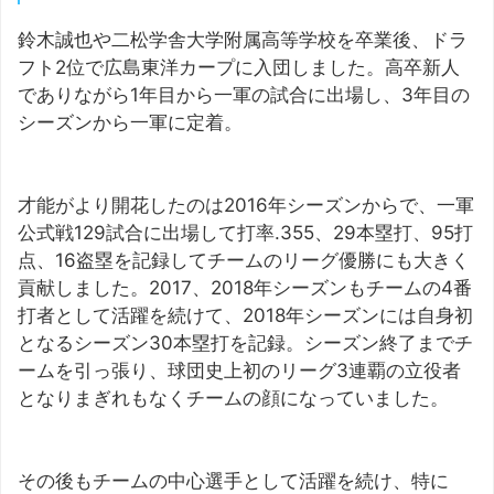
鈴木誠也や二松学舎大学附属高等学校を卒業後、ドラ
フト2位で広島東洋カープに入団しました。高卒新人
でありながら1年目から一軍の試合に出場し、3年目の
シーズンから一軍に定着。
才能がより開花したのは2016年シーズンからで、一軍
公式戦129試合に出場して打率.355、29本塁打、95打
点、16盗塁を記録してチームのリーグ優勝にも大きく
貢献しました。2017、2018年シーズンもチームの4番
打者として活躍を続けて、2018年シーズンには自身初
となるシーズン30本塁打を記録。シーズン終了までチ
ームを引っ張り、球団史上初のリーグ3連覇の立役者
となりまぎれもなくチームの顔になっていました。
その後もチームの中心選手として活躍を続け、特に