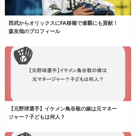
西武からオリックスにFA移籍で連覇にも貢献！
森友哉のプロフィール
【元野球選手】イケメン鳥谷敬の嫁は元マネー
ジャー？子どもは何人？