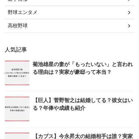
野球エンタメ
高校野球
人気記事
菊池雄星の妻が「もったいない」と言われ
る理由は？実家が豪邸って本当？
【巨人】菅野智之は結婚してる？彼女はい
る？年俸や成績も紹介
【カブス】今永昇太の結婚相手は誰？実家