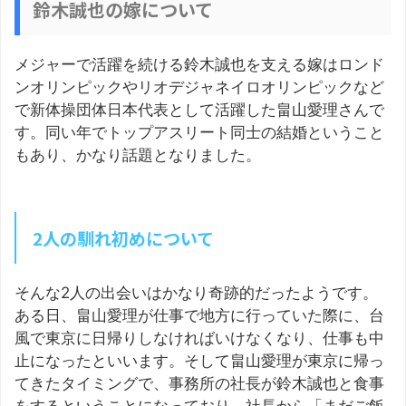
鈴木誠也の嫁について
メジャーで活躍を続ける鈴木誠也を支える嫁はロンド
ンオリンピックやリオデジャネイロオリンピックなど
で新体操団体日本代表として活躍した畠山愛理さんで
す。同い年でトップアスリート同士の結婚ということ
もあり、かなり話題となりました。
2人の馴れ初めについて
そんな2人の出会いはかなり奇跡的だったようです。
ある日、畠山愛理が仕事で地方に行っていた際に、台
風で東京に日帰りしなければいけなくなり、仕事も中
止になったといいます。そして畠山愛理が東京に帰っ
てきたタイミングで、事務所の社長が鈴木誠也と食事