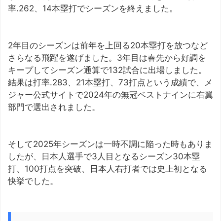
率.262、14本塁打でシーズンを終えました。
2年目のシーズンは前年を上回る20本塁打を放つなど
さらなる飛躍を遂げました。3年目は春先から好調を
キープしてシーズン通算で132試合に出場しました。
結果は打率.283、21本塁打、73打点という成績で、メ
ジャー公式サイトで2024年の無冠ベストナインに右翼
部門で選出されました。
そして2025年シーズンは一時不調に陥った時もありま
したが、日本人選手で3人目となるシーズン30本塁
打、100打点を突破、日本人右打者では史上初となる
快挙でした。