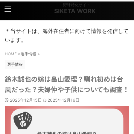
野球特化サイト
SIKETA WORK
＊当サイトは、海外在住者に向けて情報を発信して
います。
HOME
>
選手情報
>
選手情報
鈴木誠也の嫁は畠山愛理？馴れ初めは台
風だった？夫婦仲や子供についても調査！
2025年12月15日
2025年12月16日