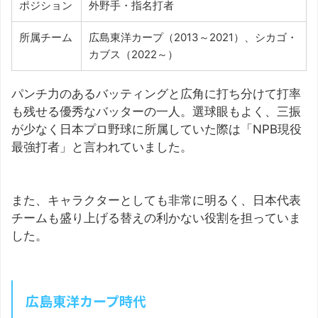
ポジション
外野手・指名打者
所属チーム
広島東洋カープ（2013～2021）、シカゴ・
カブス（2022～）
パンチ力のあるバッティングと広角に打ち分けて打率
も残せる優秀なバッターの一人。選球眼もよく、三振
が少なく日本プロ野球に所属していた際は「NPB現役
最強打者」と言われていました。
また、キャラクターとしても非常に明るく、日本代表
チームも盛り上げる替えの利かない役割を担っていま
した。
広島東洋カープ時代