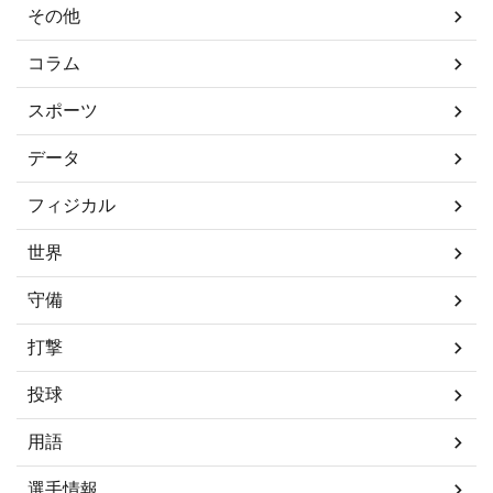
その他
コラム
スポーツ
データ
フィジカル
世界
守備
打撃
投球
用語
選手情報