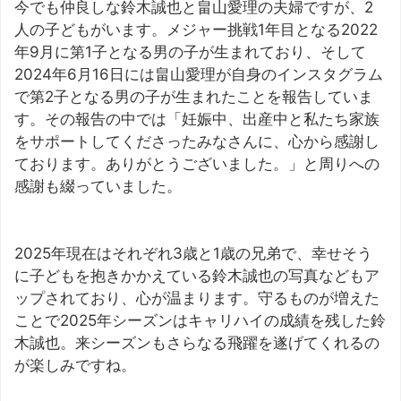
今でも仲良しな鈴木誠也と畠山愛理の夫婦ですが、2
人の子どもがいます。メジャー挑戦1年目となる2022
年9月に第1子となる男の子が生まれており、そして
2024年6月16日には畠山愛理が自身のインスタグラム
で第2子となる男の子が生まれたことを報告していま
す。その報告の中では「妊娠中、出産中と私たち家族
をサポートしてくださったみなさんに、心から感謝し
ております。ありがとうございました。」と周りへの
感謝も綴っていました。
2025年現在はそれぞれ3歳と1歳の兄弟で、幸せそう
に子どもを抱きかかえている鈴木誠也の写真などもア
ップされており、心が温まります。守るものが増えた
ことで2025年シーズンはキャリハイの成績を残した鈴
木誠也。来シーズンもさらなる飛躍を遂げてくれるの
が楽しみですね。