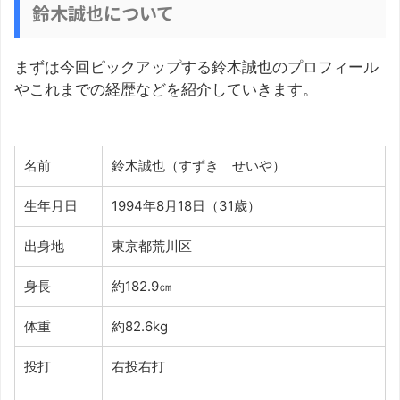
鈴木誠也について
まずは今回ピックアップする鈴木誠也のプロフィール
やこれまでの経歴などを紹介していきます。
名前
鈴木誠也（すずき せいや）
生年月日
1994年8月18日（31歳）
出身地
東京都荒川区
身長
約182.9㎝
体重
約82.6kg
投打
右投右打