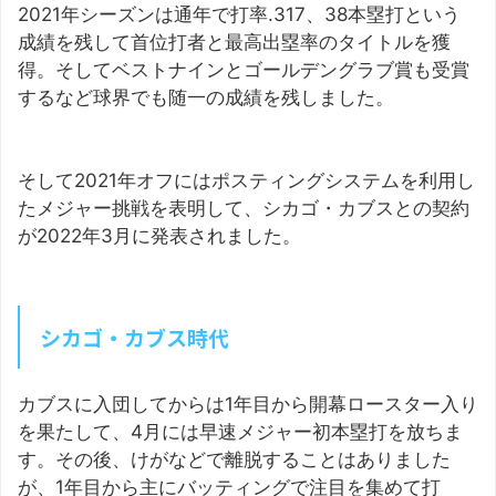
2021年シーズンは通年で打率.317、38本塁打という
成績を残して首位打者と最高出塁率のタイトルを獲
得。そしてベストナインとゴールデングラブ賞も受賞
するなど球界でも随一の成績を残しました。
そして2021年オフにはポスティングシステムを利用し
たメジャー挑戦を表明して、シカゴ・カブスとの契約
が2022年3月に発表されました。
シカゴ・カブス時代
カブスに入団してからは1年目から開幕ロースター入り
を果たして、4月には早速メジャー初本塁打を放ちま
す。その後、けがなどで離脱することはありました
が、1年目から主にバッティングで注目を集めて打