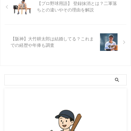
【プロ野球用語】 登録抹消とは？二軍落
ちとの違いやその理由を解説
【阪神】大竹耕太郎は結婚してる？これま
での経歴や年俸も調査