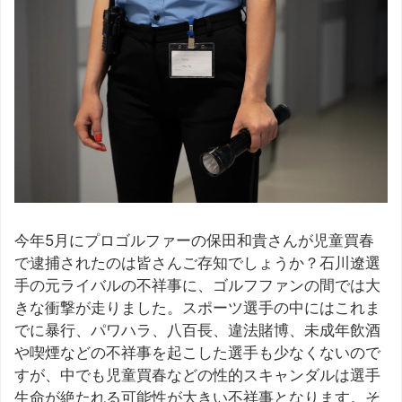
今年5月にプロゴルファーの保田和貴さんが児童買春
で逮捕されたのは皆さんご存知でしょうか？石川遼選
手の元ライバルの不祥事に、ゴルフファンの間では大
きな衝撃が走りました。スポーツ選手の中にはこれま
でに暴行、パワハラ、八百長、違法賭博、未成年飲酒
や喫煙などの不祥事を起こした選手も少なくないので
すが、中でも児童買春などの性的スキャンダルは選手
生命が絶たれる可能性が大きい不祥事となります。そ