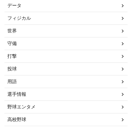
データ
フィジカル
世界
守備
打撃
投球
用語
選手情報
野球エンタメ
高校野球