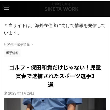
野球特化サイト
SIKETA WORK
＊当サイトは、海外在住者に向けて情報を発信して
います。
HOME
>
選手情報
>
選手情報
ゴルフ・保田和貴だけじゃない！児童
買春で逮捕されたスポーツ選手3
選
2023年11月29日