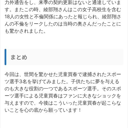
力外通告をし、来季の契約更新はないと通達していま
す。またこの時、綾部翔さんはこの女子高校生を含む
18人の女性と不倫関係にあったと報じられ、綾部翔さ
んの不倫をリークしたのは当時の奥さんだったことに
も驚かされました。
まとめ
今回は、世間を驚かせた児童買春で逮捕されたスポー
ツ選手3名を挙げてみました。子供たちに夢を与える
のも大きな役割の一つであるスポーツ選手。そのスポ
ーツ選手による児童買春はファンに大きなショックを
与えますので、今後はこういった児童買春が起こらな
いことを心の底から願っています！
この記事を書いた人