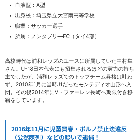
血液型：A型
出身校：埼玉県立大宮南高等学校
職業：サッカー選手
所属：ノンタブリ―FC（タイ4部）
高校時代は浦和レッズのユースに所属していた中村隼
さん。U-18日本代表にも招集されるほどの実力の持ち
主でしたが、浦和レッズでのトップチーム昇格は叶わ
ず、2010年1月に当時J1だったモンテディオ山形へ入
団。その後2014年にV・ファーレン長崎へ期限付き移
籍をしています。
2016年11月に児童買春・ポルノ禁止法違反
（公然陳列）などの疑いで逮捕！