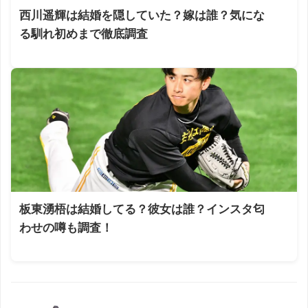
西川遥輝は結婚を隠していた？嫁は誰？気にな
る馴れ初めまで徹底調査
板東湧梧は結婚してる？彼女は誰？インスタ匂
わせの噂も調査！