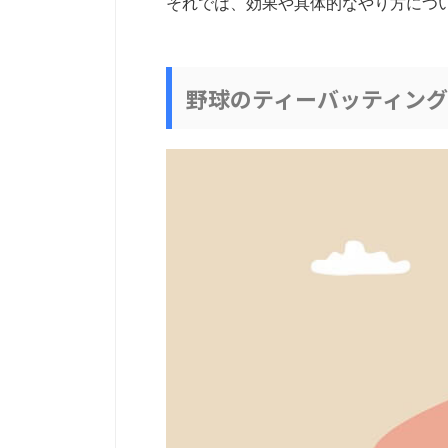
それでは、効果や具体的なやり方につ
野球のティーバッティン