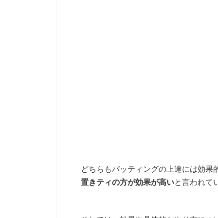
どちらもバッティングの上達には効果
置きティの方が効果が高い
と言われて