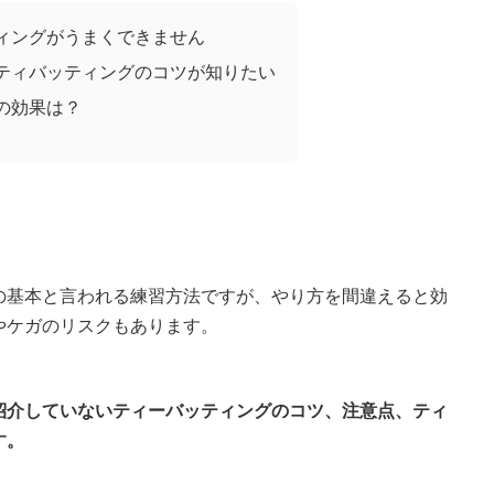
ィングがうまくできません
ティバッティングのコツが知りたい
の効果は？
の基本と言われる練習方法ですが、やり方を間違えると効
やケガのリスクもあります。
紹介していないティーバッティングのコツ、注意点、ティ
す。