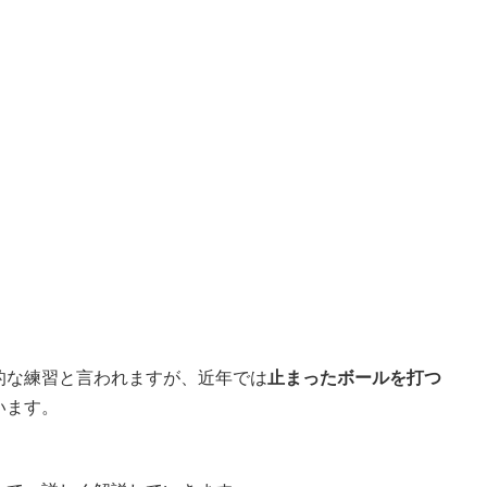
的な練習と言われますが、近年では
止まったボールを打つ
います。