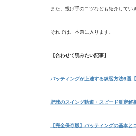
また、投げ手のコツなども紹介してい
それでは、本題に入ります。
【合わせて読みたい記事】
バッティングが上達する練習方法6選
野球のスイング軌道・スピード測定解
【完全保存版】バッティングの基本とコ