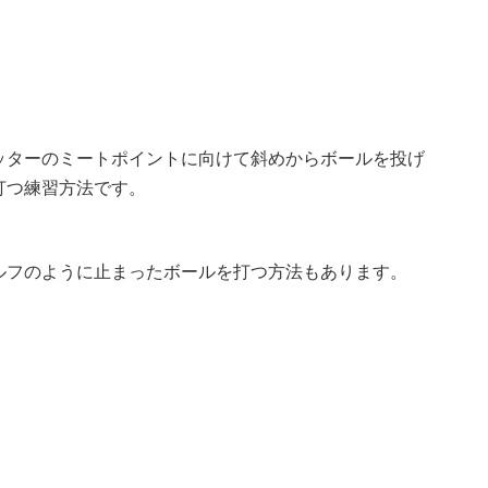
ッターのミートポイントに向けて斜めからボールを投げ
打つ練習方法です。
ルフのように止まったボールを打つ方法もあります。