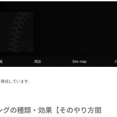
報
用語
Site map
C
を発信しています。
ングの種類・効果【そのやり方間