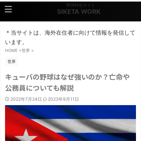
野球特化サイト
SIKETA WORK
＊当サイトは、海外在住者に向けて情報を発信して
います。
HOME
>
世界
>
世界
キューバの野球はなぜ強いのか？亡命や
公務員についても解説
2022年7月24日
2023年9月11日