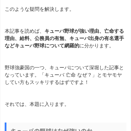
このような疑問を解決します。
本記事を読めば、
キューバ野球が強い理由、亡命する
理由、給料、公務員の有無、キューバ出身の有名選手
などキューバ野球について網羅的
に分かります。
野球強豪国の一つ、キューバについて深堀した記事と
なっています。「キューバ 亡命 なぜ？」とモヤモヤ
してい方もスッキリするはずですよ！
それでは、本題に入ります。
キューバの野球はなぜ強いのか