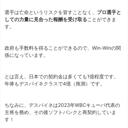
選手は亡命というリスクを冒すことなく、
プロ選手と
しての力量に見合った報酬を受け取る
ことができま
す。
政府も手数料を得ることができるので、Win-Winの関
係になっています。
とは言え、日本での契約金は多くても1億程度です。
年俸もデスパイネクラスで4億（推測）です。
ちなみに、デスパイネは2023年WBCキューバ代表の
主将を務め、その後ソフトバンクと再契約していま
す！