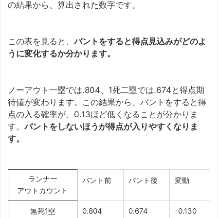
の結果から、算出された数字です。
この表を見ると、
バントをすると得点見込みがどのよ
うに変化するか分かります。
ノーアウト一塁では.804、1死二塁では.674と得点期
待値が変わります。この結果から、バントをすると得
点の入る確率が、0.13ほど低くなることが分かりま
す。
バントをしないほうが得点が入りやすくなりま
す。
ランナー
バント前
バント後
変動
アウトカウント
無死1塁
0.804
0.674
-0.130