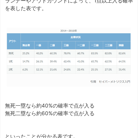
ランナーやアウトカウントによって、1点以上入る確率
を表した表です。
無死一塁なら約40%の確率で点が入る
無死二塁なら約60%の確率で点が入る
といったことが分かる表です。