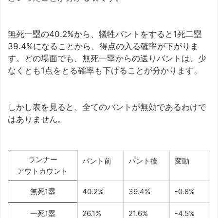
無死一塁の40.2%から、犠牲バントをすると1死二塁
39.4%になることから、得点の入る確率が下がりま
す。どの場面でも、無死一塁からの送りバントは、少
なくとも1点をとる確率も下げることが分かります。
しかし表を見ると、全てのバントが無効であるわけで
はありません。
ランナー
バント前
バント後
変動
アウトカウント
無死1塁
40.2%
39.4%
-0.8%
一死1塁
26.1%
21.6%
-4.5%