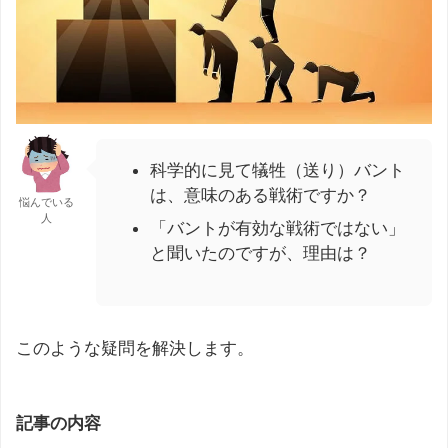
科学的に見て犠牲（送り）バント
は、意味のある戦術ですか？
悩んでいる
人
「バントが有効な戦術ではない」
と聞いたのですが、理由は？
このような疑問を解決します。
記事の内容