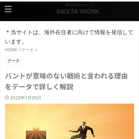
野球特化サイト
SIKETA WORK
＊当サイトは、海外在住者に向けて情報を発信して
います。
HOME
>
データ
>
データ
バントが意味のない戦術と言われる理由
をデータで詳しく解説
2022年7月25日