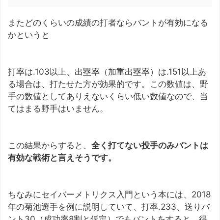
またどのくらいの成績の打者ならバントが有効になる
かというと
打率は.103以上、出塁率（加重出塁率）は.151以上あ
る場合は、打たせた方が効果的です。この数値は、野
手の数値としてありえないくらい低い数値なので、当
てはまる野手はいません。
この結果からすると、
全く打てない投手のみバントは
有効な戦術と言えそうです。
ちなみにセイバーメトリクス入門という本には、2018
年の菊池選手を例に説明していて、打率.233、送りバ
ント30（成功率8割と仮定）でもバントをすると、得