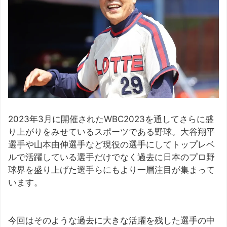
2023年3月に開催されたWBC2023を通してさらに盛
り上がりをみせているスポーツである野球。大谷翔平
選手や山本由伸選手など現役の選手にしてトップレベ
ルで活躍している選手だけでなく過去に日本のプロ野
球界を盛り上げた選手らにもより一層注目が集まって
います。
今回はそのような過去に大きな活躍を残した選手の中