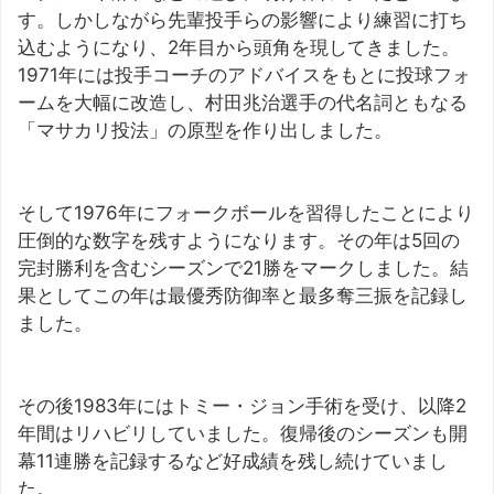
す。しかしながら先輩投手らの影響により練習に打ち
込むようになり、2年目から頭角を現してきました。
1971年には投手コーチのアドバイスをもとに投球フォ
ームを大幅に改造し、村田兆治選手の代名詞ともなる
「マサカリ投法」の原型を作り出しました。
そして1976年にフォークボールを習得したことにより
圧倒的な数字を残すようになります。その年は5回の
完封勝利を含むシーズンで21勝をマークしました。結
果としてこの年は最優秀防御率と最多奪三振を記録し
ました。
その後1983年にはトミー・ジョン手術を受け、以降2
年間はリハビリしていました。復帰後のシーズンも開
幕11連勝を記録するなど好成績を残し続けていまし
た。