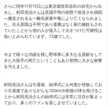
さらに同年11月11日には東京都世田谷区の自宅から出
火し、村田兆治さんは意識不明の状態で発見され病院
へ搬送されるも一酸化炭素中毒により亡くなられまし
た。出火原因は不明であり遺書はなく家の施錠もされ
ていたことから他の人が侵入して火をつけた可能性は
低いとみられています。72歳でした。
今まで様々な功績を残し野球界に多大なる貢献をして
きた大投手の死亡ということもあり世間に大きな衝撃
を与えました。
村田兆治さんは引退後、始球式にも何度か登板してお
り引退後でありながらも120km/h前後の球を投げるこ
とから村田兆治さんの始球式には非常に注目が集まっ
ており、多くのファンを楽しませていました。