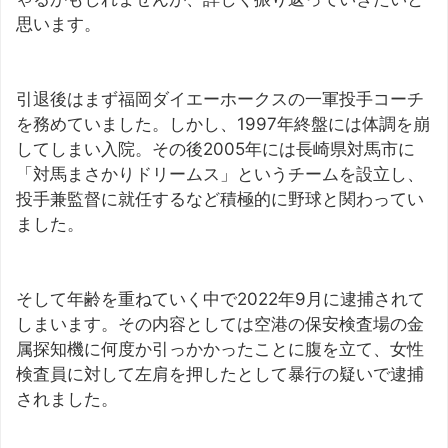
思います。
引退後はまず福岡ダイエーホークスの一軍投手コーチ
を務めていました。しかし、1997年終盤には体調を崩
してしまい入院。その後2005年には長崎県対馬市に
「対馬まさかりドリームス」というチームを設立し、
投手兼監督に就任するなど積極的に野球と関わってい
ました。
そして年齢を重ねていく中で2022年9月に逮捕されて
しまいます。その内容としては空港の保安検査場の金
属探知機に何度か引っかかったことに腹を立て、女性
検査員に対して左肩を押したとして暴行の疑いで逮捕
されました。