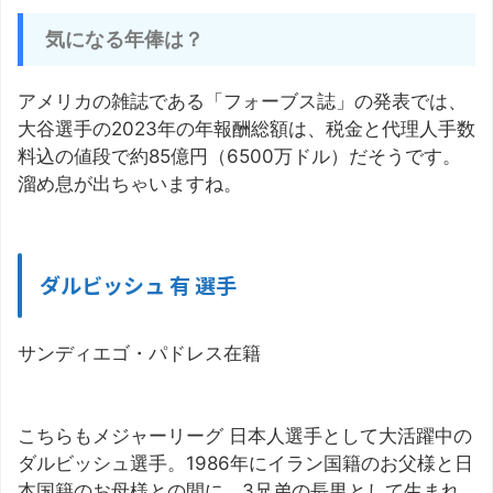
気になる年俸は？
アメリカの雑誌である「フォーブス誌」の発表では、
大谷選手の2023年の年報酬総額は、税金と代理人手数
料込の値段で約85億円（6500万ドル）だそうです。
溜め息が出ちゃいますね。
ダルビッシュ 有 選手
サンディエゴ・パドレス在籍
こちらもメジャーリーグ 日本人選手として大活躍中の
ダルビッシュ選手。1986年にイラン国籍のお父様と日
本国籍のお母様との間に、3兄弟の長男として生まれ