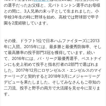
の選手だったお父様と、元バトミントン選手のお母様
との間に、3人兄弟の末っ子として生まれました。小
学校3年生の時に野球を始め、高校では野球部で甲子
園を2度経験しています。
その後、ドラフト1位で日本ハムファイターズに2013
年に入団。2015年には、最多勝と最優秀防御率、そし
て最高勝率の投手部門3冠を獲得しています。続い
て、2016年には、パ・リーグ最優秀選手、ベストナイ
ンにも史上初めて投手と指名打者の2部門で選ばれま
した。2017年12月にロサンゼルス・エンゼルスのマイ
ナーリーグと契約すると2018年3月にメジャーリーグ
デビューを果たしました。そしてみなさんもご存知の
二刀流、投手と野手の両方で大活躍を見せ今に至りま
す。