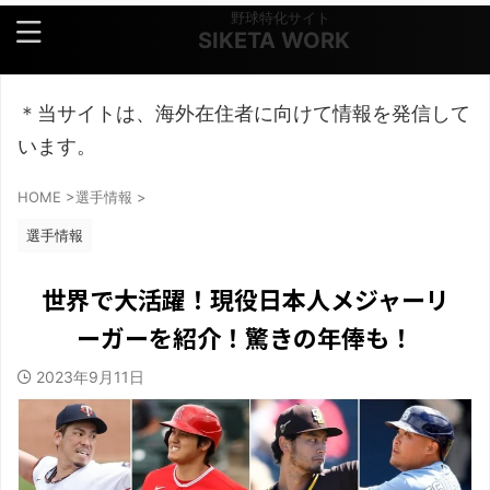
野球特化サイト
SIKETA WORK
＊当サイトは、海外在住者に向けて情報を発信して
います。
HOME
>
選手情報
>
選手情報
世界で大活躍！現役日本人メジャーリ
ーガーを紹介！驚きの年俸も！
2023年9月11日