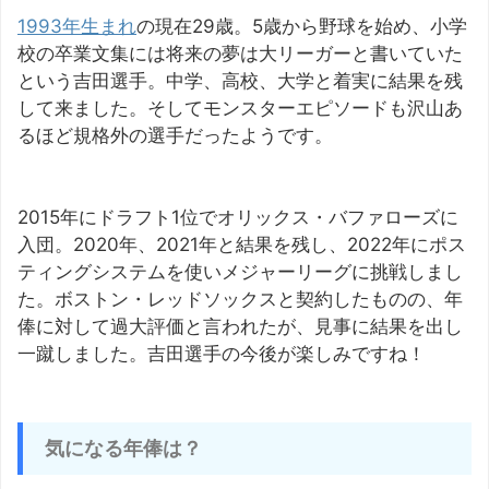
1993年生まれ
の現在29歳。5歳から野球を始め、小学
校の卒業文集には将来の夢は大リーガーと書いていた
という吉田選手。中学、高校、大学と着実に結果を残
して来ました。そしてモンスターエピソードも沢山あ
るほど規格外の選手だったようです。
2015年にドラフト1位でオリックス・バファローズに
入団。2020年、2021年と結果を残し、2022年にポス
ティングシステムを使いメジャーリーグに挑戦しまし
た。ボストン・レッドソックスと契約したものの、年
俸に対して過大評価と言われたが、見事に結果を出し
一蹴しました。吉田選手の今後が楽しみですね！
気になる年俸は？