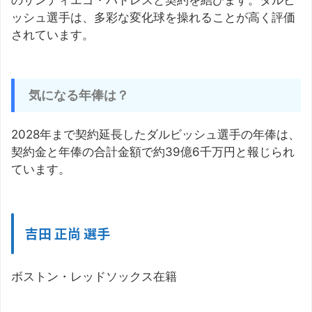
のサンディエゴ・パドレスと契約を結びます。ダルビ
ッシュ選手は、多彩な変化球を操れることが高く評価
されています。
気になる年俸は？
2028年まで契約延長したダルビッシュ選手の年俸は、
契約金と年俸の合計金額で約39億6千万円と報じられ
ています。
吉田 正尚 選手
ボストン・レッドソックス在籍