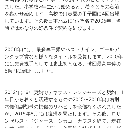
ました。小学校2年生から始めると、着々とその名前
を轟かせ始めます。高校では春夏の甲子園に4回出場
しています。その後日本ハムに1位指名で2005年、当
時ではかなりの好条件で契約を結びます。
2006年には、最多奪三振やベストナイン、ゴールデ
ングラブ賞など様々なタイトルを受賞します。2010年
には先発投手としては史上初となる、球団最高年俸の
5億円に到達しました。
2012年に6年契約でテキサス・レンジャーズと契約。1
年目から着々と活躍するものの2015〜2016年は右肘
内側側副靱帯の損傷のリハビリを余儀なくされました
が、2016年8月には復帰を果たします。その後、ロサ
ンゼルス・ドジャース、シカゴ・カブスを経て、現在