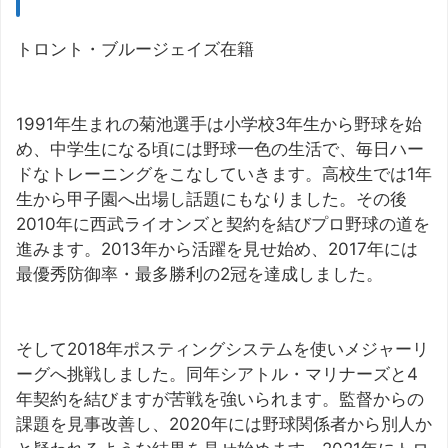
トロント・ブルージェイズ在籍
1991年生まれの菊池選手は小学校3年生から野球を始
め、中学生になる頃には野球一色の生活で、毎日ハー
ドなトレーニングをこなしていきます。高校生では1年
生から甲子園へ出場し話題にもなりました。その後
2010年に西武ライオンズと契約を結びプロ野球の道を
進みます。2013年から活躍を見せ始め、2017年には
最優秀防御率・最多勝利の2冠を達成しました。
そして2018年ポスティングシステムを使いメジャーリ
ーグへ挑戦しました。同年シアトル・マリナーズと4
年契約を結びますが苦戦を強いられます。監督からの
課題を見事改善し、2020年には野球関係者から別人か