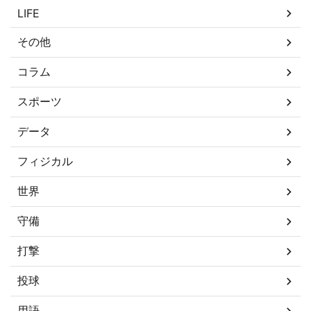
LIFE
その他
コラム
スポーツ
データ
フィジカル
世界
守備
打撃
投球
用語