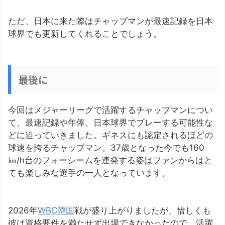
ただ、日本に来た際はチャップマンが最速記録を日本
球界でも更新してくれることでしょう。
最後に
今回はメジャーリーグで活躍するチャップマンについ
て、最速記録や年俸、日本球界でプレーする可能性な
どに迫っていきました。ギネスにも認定されるほどの
球速を誇るチャップマン。37歳となった今でも160
㎞/h台のフォーシームを連発する姿はファンからはと
ても楽しみな選手の一人となっています。
2026年
WBC韓国
戦が盛り上がりましたが、惜しくも
彼は資格要件を満たせず出場できなかったので、活躍