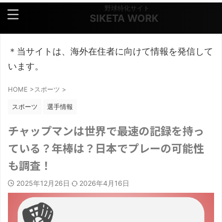
野球特化サイト
SIKETA WORK
＊当サイトは、海外在住者に向けて情報を発信して
います。
HOME
>
スポーツ
>
スポーツ
選手情報
チャップマンは世界で最速の記録を持っ
ている？年棒は？日本でプレーの可能性
も調査！
2025年12月26日
2026年4月16日