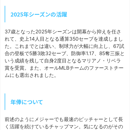
2025年シーズンの活躍
37歳となった2025年シーズンは開幕から抑えを任さ
れて、史上14人目となる通算350セーブを達成しまし
た。これまでとは違い、制球力が大幅に向上し、67試
合の登板で5勝3敗32セーブ、防御率1.17、85奪三振と
いう成績を残して自身2度目となるマリアノ・リベラ
賞を受賞。また、オールMLBチームのファーストチー
ムにも選出されました。
年俸について
前述のようにメジャーでも最速のピッチャーとして長
く活躍を続けているチャップマン。気になるのがその