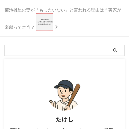
菊池雄星の妻が「もったいない」と言われる理由は？実家が
豪邸って本当？
たけし