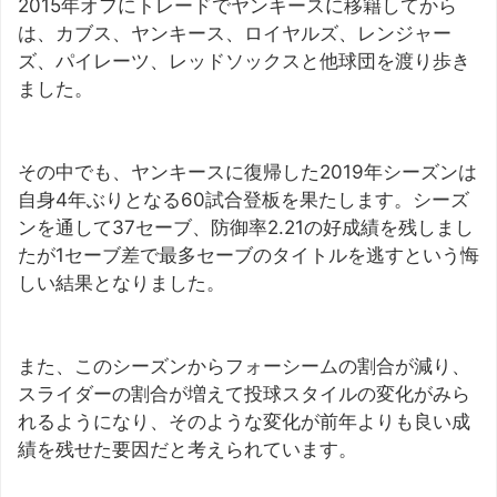
2015年オフにトレードでヤンキースに移籍してから
は、カブス、ヤンキース、ロイヤルズ、レンジャー
ズ、パイレーツ、レッドソックスと他球団を渡り歩き
ました。
その中でも、ヤンキースに復帰した2019年シーズンは
自身4年ぶりとなる60試合登板を果たします。シーズ
ンを通して37セーブ、防御率2.21の好成績を残しまし
たが1セーブ差で最多セーブのタイトルを逃すという悔
しい結果となりました。
また、このシーズンからフォーシームの割合が減り、
スライダーの割合が増えて投球スタイルの変化がみら
れるようになり、そのような変化が前年よりも良い成
績を残せた要因だと考えられています。