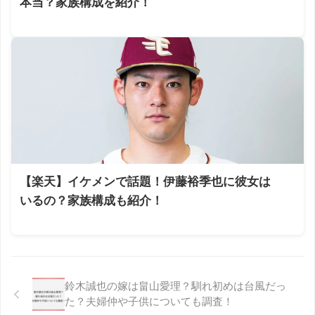
本当？家族構成を紹介！
【楽天】イケメンで話題！伊藤裕季也に彼女は
いるの？家族構成も紹介！
鈴木誠也の嫁は畠山愛理？馴れ初めは台風だっ
た？夫婦仲や子供についても調査！