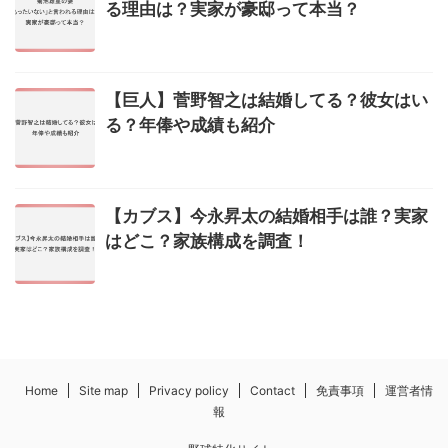
る理由は？実家が豪邸って本当？
【巨人】菅野智之は結婚してる？彼女はい
る？年俸や成績も紹介
【カブス】今永昇太の結婚相手は誰？実家
はどこ？家族構成を調査！
Home
Site map
Privacy policy
Contact
免責事項
運営者情
報