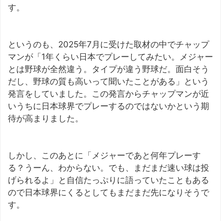
す。
というのも、2025年7月に受けた取材の中でチャップ
マンが「1年くらい日本でプレーしてみたい。メジャー
とは野球が全然違う。タイプが違う野球だ。面白そう
だし、野球の質も高いって聞いたことがある」という
発言をしていました。この発言からチャップマンが近
いうちに日本球界でプレーするのではないかという期
待が高まりました。
しかし、このあとに「メジャーであと何年プレーす
る？うーん、わからない。でも、まだまだ速い球は投
げられるよ」と自信たっぷりに語っていたこともある
ので日本球界にくるとしてもまだまだ先になりそうで
す。