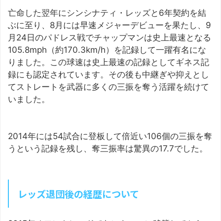
亡命した翌年にシンシナティ・レッズと6年契約を結
ぶに至り、8月には早速メジャーデビューを果たし、9
月24日のパドレス戦でチャップマンは史上最速となる
105.8mph（約170.3km/h）を記録して一躍有名にな
りました。この球速は史上最速の記録としてギネス記
録にも認定されています。その後も中継ぎや抑えとし
てストレートを武器に多くの三振を奪う活躍を続けて
いました。
2014年には54試合に登板して倍近い106個の三振を奪
うという記録を残し、奪三振率は驚異の17.7でした。
レッズ退団後の経歴について