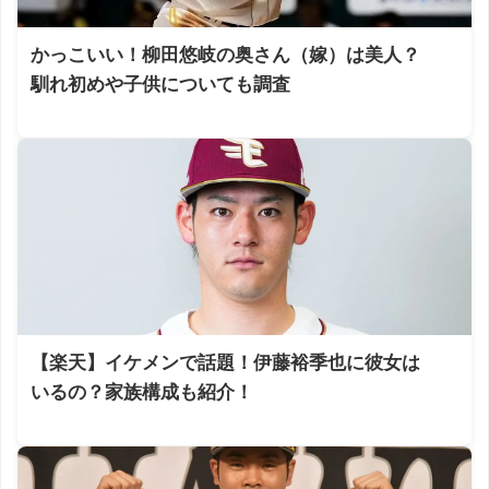
かっこいい！柳田悠岐の奥さん（嫁）は美人？
馴れ初めや子供についても調査
【楽天】イケメンで話題！伊藤裕季也に彼女は
いるの？家族構成も紹介！