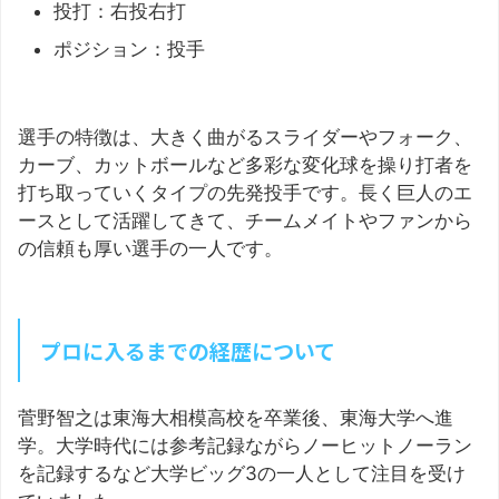
投打：右投右打
ポジション：投手
選手の特徴は、大きく曲がるスライダーやフォーク、
カーブ、カットボールなど多彩な変化球を操り打者を
打ち取っていくタイプの先発投手です。長く巨人のエ
ースとして活躍してきて、チームメイトやファンから
の信頼も厚い選手の一人です。
プロに入るまでの経歴について
菅野智之は東海大相模高校を卒業後、東海大学へ進
学。大学時代には参考記録ながらノーヒットノーラン
を記録するなど大学ビッグ3の一人として注目を受け