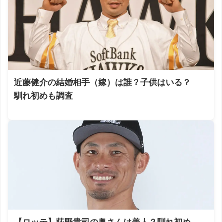
近藤健介の結婚相手（嫁）は誰？子供はいる？
馴れ初めも調査
【ロッテ】荻野貴司の奥さんは美人？馴れ初め