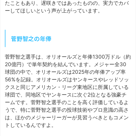
たこともあり、遅咲きではあったものの、実力でカバ
ーしてほしいという声が上がっています。
菅野智之の年俸
菅野智之選手は、オリオールズと年俸1300万ドル（約
20億円）で単年契約を結んでいます。メジャー全30
球団の中で、オリオールズは2025年の年俸アップ率
56%を記録。オリオールズはヤンキースやレッドソッ
クスと同じアメリカン・リーグ東地区に所属している
球団で、同地区でヤンキースに次ぐ2位となる強豪チ
ームです。菅野智之選手のことを高く評価しているよ
うで、特に菅野智之選手の投球技術やプロ意識の高さ
は、ほかのメジャーリーガーが見習うべきともコメン
トしているんですよ。