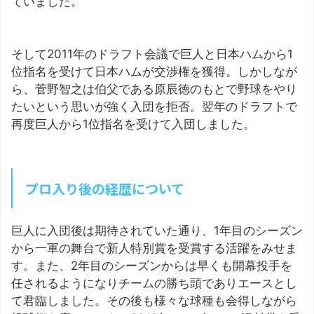
ていました。
そして2011年のドラフト会議で巨人と日本ハムから1
位指名を受けて日本ハムが交渉権を獲得。しかしなが
ら、菅野智之は伯父である原辰徳のもとで野球をやり
たいという思いが強く入団を拒否。翌年のドラフトで
再度巨人から1位指名を受けて入団しました。
プロ入り後の経歴について
巨人に入団後は期待されていた通り、1年目のシーズン
から一軍の舞台で新人特別賞を受賞する活躍をみせま
す。また、2年目のシーズンからは早くも開幕投手を
任されるようになりチームの勝ち頭でありエースとし
て君臨しました。その後も様々な球種も会得しながら