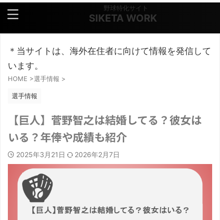
野球特化サイト
SIKETA WORK
＊当サイトは、海外在住者に向けて情報を発信して
います。
HOME
>
選手情報
>
選手情報
【巨人】菅野智之は結婚してる？彼女は
いる？年俸や成績も紹介
2025年3月21日
2026年2月7日