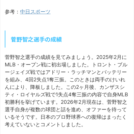
参考：
中日スポーツ
菅野智之選手の成績
菅野智之選手の成績を見てみましょう。2025年2月に
MLB・オープン戦に初出場しました。トロント・ブル
ージェイズ戦ではアドリー・ラッチマンとバッテリー
を組み、4回2失点1奪三振。このときは両手のけいれ
んにより、降板しました。この2ヶ月後、カンザスシ
ティ・ロイヤルズ戦で1失点4奪三振の内容で自身MLB
初勝利を挙げています。2026年2月現在は、菅野智之
選手自身が複数の球団と話を進め、オファーを待って
いるそうです。日本のプロ野球界への復帰はまったく
考えていないとコメントしました。