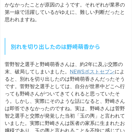
かなかったことが原因のようです。それぞれが業界の
第一線で活躍しているがゆえに、難しい判断だったと
思われますね。
別れを切り出したのは野崎萌香から
菅野智之選手と野崎萌香さんは、約2年に及ぶ交際の
末、破局してしまいました。
NEWSポストセブン
によ
ると、別れを切り出したのは野崎萌香さんだったそう
です。菅野智之選手としては、自分が世界中どこへ行
っても野崎さんがついてきてくれると思っていたそ
う。しかし、実際にそのような話になると、野崎さん
は即答できなかったのですね。実は、野崎さんは菅野
智之選手と交際が発覚した当初「玉の輿」と言われて
いました。実際に野崎さんは医者の家系に生まれたお
嬢様であり、玉の輿と言われることを不快に感じてい