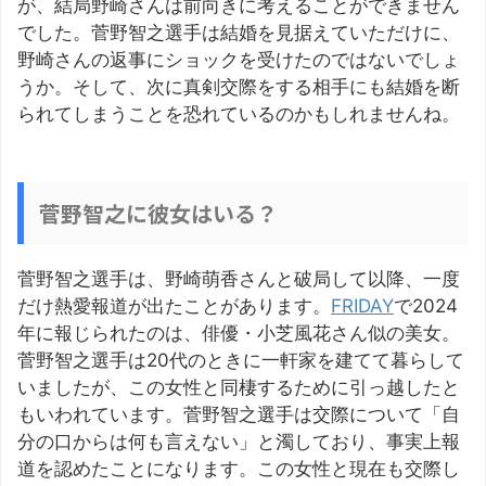
が、結局野崎さんは前向きに考えることができません
でした。菅野智之選手は結婚を見据えていただけに、
野崎さんの返事にショックを受けたのではないでしょ
うか。そして、次に真剣交際をする相手にも結婚を断
られてしまうことを恐れているのかもしれませんね。
菅野智之に彼女はいる？
菅野智之選手は、野崎萌香さんと破局して以降、一度
だけ熱愛報道が出たことがあります。
FRIDAY
で2024
年に報じられたのは、俳優・小芝風花さん似の美女。
菅野智之選手は20代のときに一軒家を建てて暮らして
いましたが、この女性と同棲するために引っ越したと
もいわれています。菅野智之選手は交際について「自
分の口からは何も言えない」と濁しており、事実上報
道を認めたことになります。この女性と現在も交際し