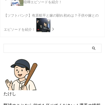
喧嘩エピソードを紹介！
【ソフトバンク】有原航平と嫁の馴れ初めは？子供や嫁との
エピソードを紹介！
たけし