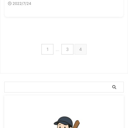
2022/7/24
1
…
3
4