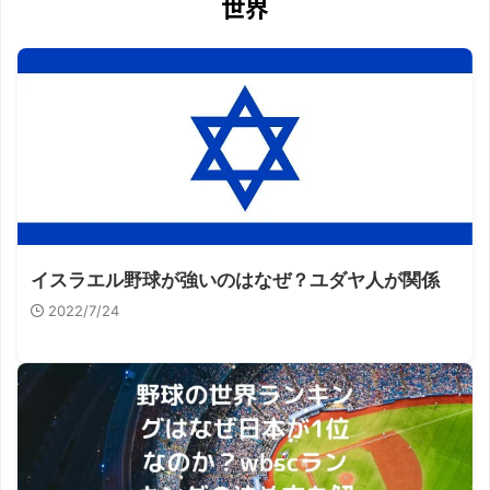
世界
イスラエル野球が強いのはなぜ？ユダヤ人が関係
2022/7/24