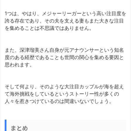
1つは、やはり、メジャーリーガーという高い注目度を
誇る存在であり、その夫を支える妻もまた大きな注目
を集めることは不思議ではありません。
また、深津瑠美さん自身が元アナウンサーという知名
度のある経歴であることも世間の関心を集める要因と
思われます。
そして何より、そのような大注目カップルが海を超え
て海外挑戦をしているというストーリー性が多くの
人々を惹きつけているのは間違いないでしょう。
まとめ