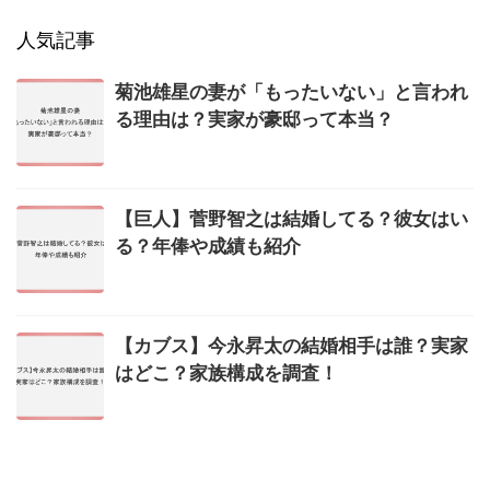
人気記事
菊池雄星の妻が「もったいない」と言われ
る理由は？実家が豪邸って本当？
【巨人】菅野智之は結婚してる？彼女はい
る？年俸や成績も紹介
【カブス】今永昇太の結婚相手は誰？実家
はどこ？家族構成を調査！