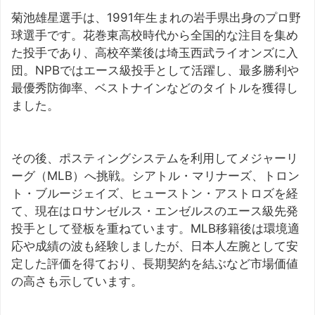
菊池雄星選手は、1991年生まれの岩手県出身のプロ野
球選手です。花巻東高校時代から全国的な注目を集め
た投手であり、高校卒業後は埼玉西武ライオンズに入
団。NPBではエース級投手として活躍し、最多勝利や
最優秀防御率、ベストナインなどのタイトルを獲得し
ました。
その後、ポスティングシステムを利用してメジャーリ
ーグ（MLB）へ挑戦。シアトル・マリナーズ、トロン
ト・ブルージェイズ、ヒューストン・アストロズを経
て、現在はロサンゼルス・エンゼルスのエース級先発
投手として登板を重ねています。MLB移籍後は環境適
応や成績の波も経験しましたが、日本人左腕として安
定した評価を得ており、長期契約を結ぶなど市場価値
の高さも示しています。