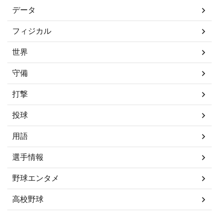
データ
フィジカル
世界
守備
打撃
投球
用語
選手情報
野球エンタメ
高校野球