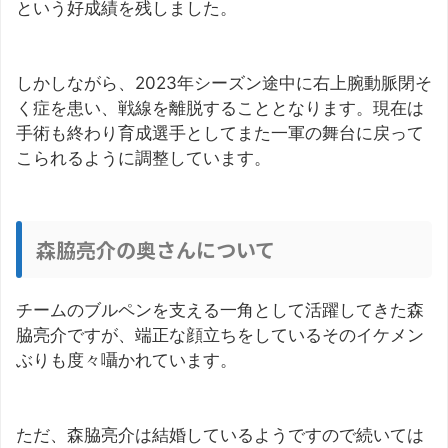
という好成績を残しました。
しかしながら、2023年シーズン途中に右上腕動脈閉そ
く症を患い、戦線を離脱することとなります。現在は
手術も終わり育成選手としてまた一軍の舞台に戻って
こられるように調整しています。
森脇亮介の奥さんについて
チームのブルペンを支える一角として活躍してきた森
脇亮介ですが、端正な顔立ちをしているそのイケメン
ぶりも度々囁かれています。
ただ、森脇亮介は結婚しているようですので続いては