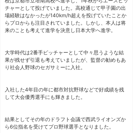
校は京都市立塔南高校へ進学し、1年秋からエースピッ
チャーとして投げていました。高校通じて甲子園の出
場経験はなかったが140km/h超えを投げていたことか
らプロからも注目されていました。しかし、本人は将
来のことも考えて進学を決意し日本大学へ進学。
大学時代は2番手ピッチャーとして中々思うような結
果が残せず引退も考えていましたが、監督の勧めもあ
り社会人野球のセガサミーに入社。
入社した4年目の年に都市対抗野球などで好成績を残
して大会優秀選手にも輝きました。
結果としてその年のドラフト会議で西武ライオンズか
ら6位指名を受けてプロ野球選手となりました。