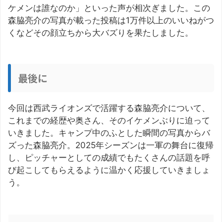
ケメンは誰なのか」といった声が相次ぎました。この
森脇亮介の写真が載った投稿は1万件以上のいいねがつ
くなどその顔立ちから大バズりを果たしました。
最後に
今回は西武ライオンズで活躍する森脇亮介について、
これまでの経歴や奥さん、そのイケメンぶりに迫って
いきました。キャンプ中のふとした瞬間の写真からバ
ズった森脇亮介。2025年シーズンは一軍の舞台に復帰
し、ピッチャーとしての成績でもたくさんの話題を呼
び起こしてもらえるように温かく応援していきましょ
う。
この記事を書いた人