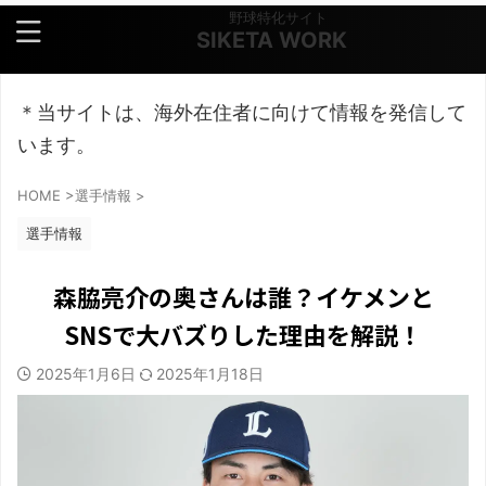
野球特化サイト
SIKETA WORK
＊当サイトは、海外在住者に向けて情報を発信して
います。
HOME
>
選手情報
>
選手情報
森脇亮介の奥さんは誰？イケメンと
SNSで大バズりした理由を解説！
2025年1月6日
2025年1月18日