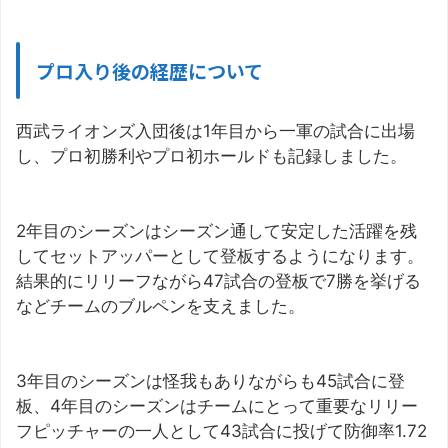
プロ入り後の経歴について
西武ライオンズ入団後は1年目から一軍の試合に出場
し、プロ初勝利やプロ初ホールドも記録しました。
2年目のシーズンはシーズン通して安定した活躍を残
してセットアッパーとして登板するようになります。
結果的にリリーフながら47試合の登板で7勝を挙げる
などチームのブルペンを支えました。
3年目のシーズンは怪我もありながらも45試合に登
板、4年目のシーズンはチームにとって重要なリリー
フピッチャーの一人として43試合に投げて防御率1.72