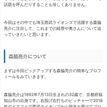
話題を呼んだりすることも珍しくありません。
今回はその中でも埼玉西武ライオンズで活躍する森脇
亮介に注目して、これまでの経歴や奥さんについて迫
っていきたいと思います。
森脇亮介について
まずは今回ピックアップする森脇亮介の簡単なプロフ
ィールをみていきます。
森脇亮介は1992年7月13日生まれの32歳で、京都府福
知山市の出身です。右投げ右打ちのピッチャーで2018
年のドラフトで西武ライオンズから指名を受けてプロ