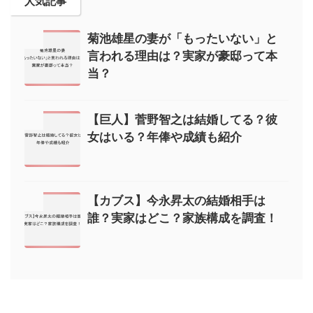
人気記事
菊池雄星の妻が「もったいない」と
言われる理由は？実家が豪邸って本
当？
【巨人】菅野智之は結婚してる？彼
女はいる？年俸や成績も紹介
【カブス】今永昇太の結婚相手は
誰？実家はどこ？家族構成を調査！