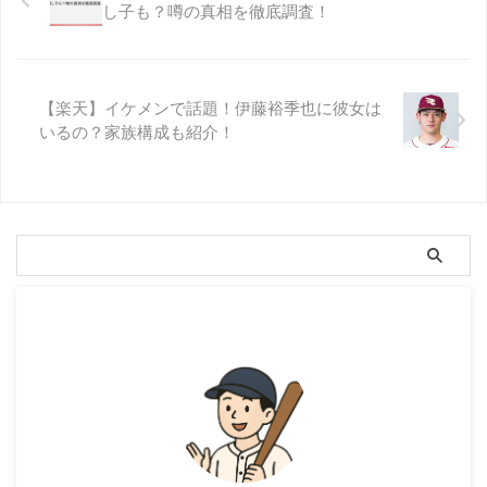
し子も？噂の真相を徹底調査！
【楽天】イケメンで話題！伊藤裕季也に彼女は
いるの？家族構成も紹介！