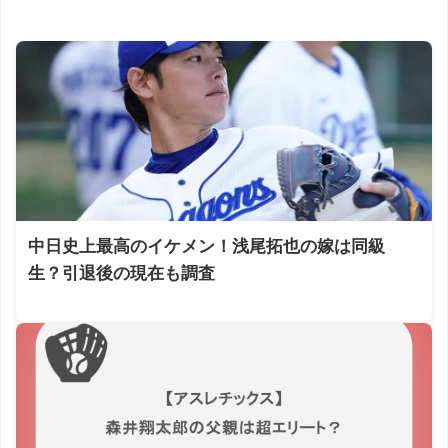
中日史上最高のイケメン！浅尾拓也の嫁は同級
生？引退後の現在も調査