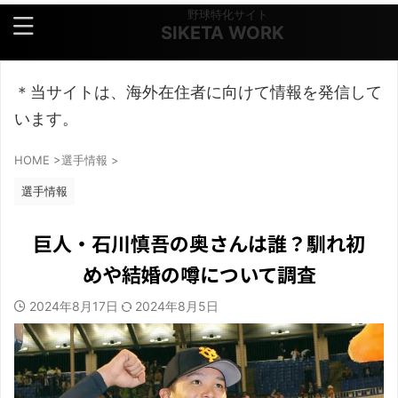
野球特化サイト
SIKETA WORK
＊当サイトは、海外在住者に向けて情報を発信して
います。
HOME
>
選手情報
>
選手情報
巨人・石川慎吾の奥さんは誰？馴れ初
めや結婚の噂について調査
2024年8月17日
2024年8月5日