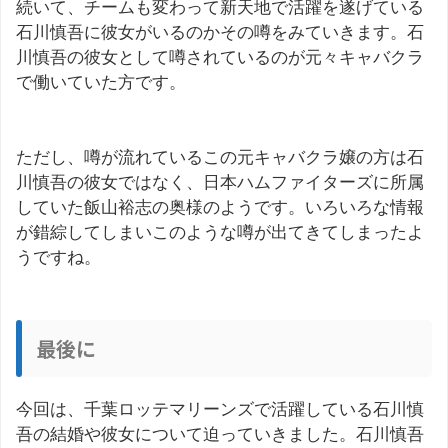
続いて、チームも変わって新天地で活躍を遂げている
石川慎吾に彼女がいるのかその噂をみていきます。石
川慎吾の彼女として噂されているのが元々キャバクラ
で働いていた方です。
ただし、噂が流れているこの元キャバクラ嬢の方は石
川慎吾の彼女ではなく、日本ハムファイターズに所属
していた飯山裕志の奥様のようです。いろいろな情報
が錯綜してしまいこのような噂が出てきてしまったよ
うですね。
最後に
今回は、千葉ロッテマリーンズで活躍している石川慎
吾の結婚や彼女について迫っていきました。石川慎吾