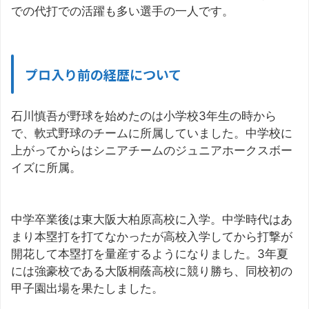
での代打での活躍も多い選手の一人です。
プロ入り前の経歴について
石川慎吾が野球を始めたのは小学校3年生の時から
で、軟式野球のチームに所属していました。中学校に
上がってからはシニアチームのジュニアホークスボー
イズに所属。
中学卒業後は東大阪大柏原高校に入学。中学時代はあ
まり本塁打を打てなかったが高校入学してから打撃が
開花して本塁打を量産するようになりました。3年夏
には強豪校である大阪桐蔭高校に競り勝ち、同校初の
甲子園出場を果たしました。