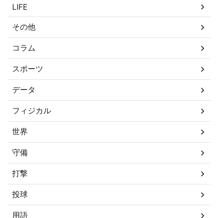
LIFE
その他
コラム
スポーツ
データ
フィジカル
世界
守備
打撃
投球
用語