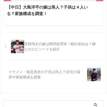
【中日】大島洋平の嫁は美人？子供は４人い
る？家族構成を調査！
堂林翔太の嫁は桝田絵理奈！馴れ初めは？嫁
とのエピソードを紹介
イケメン・能見篤史の子供は何人？自宅の場
所や家族構成を調査