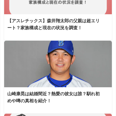
【アスレチックス】森井翔太郎の父親は超エリ
ート？家族構成と現在の状況を調査！
山崎康晃は結婚間近？熱愛の彼女は誰？馴れ初
めや噂の真相を紹介！