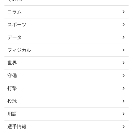
コラム
スポーツ
データ
フィジカル
世界
守備
打撃
投球
用語
選手情報