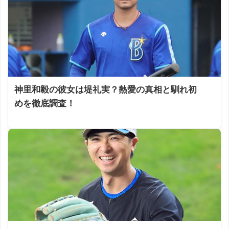
神里和毅の彼女は堤礼実？熱愛の真相と馴れ初
めを徹底調査！