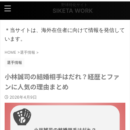
野球特化サイト
SIKETA WORK
＊当サイトは、海外在住者に向けて情報を発信して
います。
HOME
>
選手情報
>
選手情報
小林誠司の結婚相手はだれ？経歴とファ
ンに人気の理由まとめ
2026年4月9日