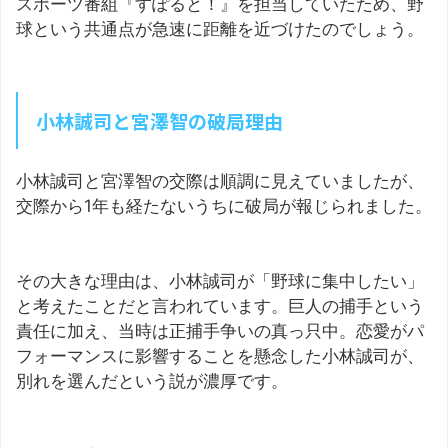
スポーツ番組『すぽると！』を担当していたため、野
球という共通点が急速に距離を近づけたのでしょう。
小林誠司と宮澤智の破局理由
小林誠司と宮澤智の交際は順調に見えていましたが、
交際から1年も経たないうちに破局が報じられました。
その大きな理由は、小林誠司が「野球に集中したい」
と考えたことだと言われています。巨人の捕手という
責任に加え、当時は正捕手争いの真っ只中。恋愛がパ
フォーマンスに影響することを懸念した小林誠司が、
別れを選んだという説が濃厚です。