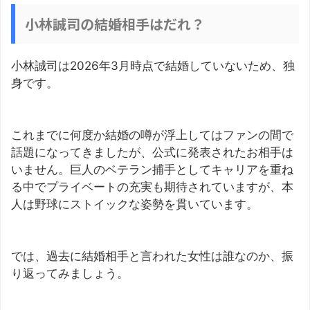
小林誠司の結婚相手はだれ？
小林誠司は2026年3月時点で結婚していないため、独
身です。
これまでに何度か結婚の噂が浮上してはファンの間で
話題になってきましたが、公式に発表されたお相手は
いません。巨人のベテラン捕手としてキャリアを重ね
る中でプライベートの充実も期待されていますが、本
人は野球にストイックな姿勢を貫いています。
では、過去に結婚相手と言われた女性は誰なのか、振
り返ってみましょう。