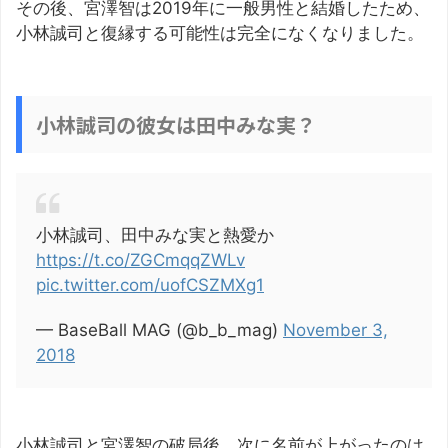
その後、宮澤智は2019年に一般男性と結婚したため、
小林誠司と復縁する可能性は完全になくなりました。
小林誠司の彼女は田中みな実？
小林誠司、田中みな実と熱愛か
https://t.co/ZGCmqqZWLv
pic.twitter.com/uofCSZMXg1
— BaseBall MAG (@b_b_mag)
November 3,
2018
小林誠司と宮澤智の破局後、次に名前が上がったのは