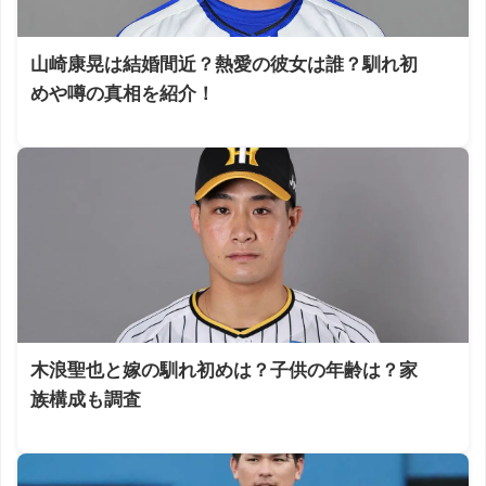
山崎康晃は結婚間近？熱愛の彼女は誰？馴れ初
めや噂の真相を紹介！
木浪聖也と嫁の馴れ初めは？子供の年齢は？家
族構成も調査