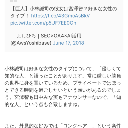
【巨人】小林誠司の彼女は宮澤智？好きな女性の
タイプ！
https://t.co/43GmoAsBkV
pic.twitter.com/p5UF7EE0Gh
— よしひろ｜SEO×GA4×AI活用
(@AwsYoshibase)
June 17, 2018
小林誠司は好きな女性のタイプについて、「優しくて
知的な人」と語ったことがあります。常に厳しい勝負
の世界に身を置いているため、プライベートではほっ
とできる時間を過ごしたいという願いがあるのでしょ
う。宮澤智も田中みな実もアナウンサーなので、「知
的な人」という点も合致しますね。
また、外見的な好みでは「ロングヘア―」という条件