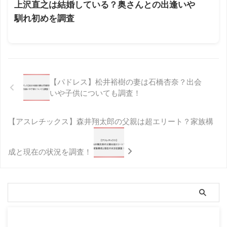
上沢直之は結婚している？奥さんとの出逢いや
馴れ初めを調査
【パドレス】松井裕樹の妻は石橋杏奈？出会
いや子供についても調査！
【アスレチックス】森井翔太郎の父親は超エリート？家族構
成と現在の状況を調査！