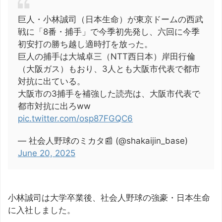
巨人・小林誠司（日本生命）が東京ドームの西武
戦に「8番・捕手」で今季初先発し、六回に今季
初安打の勝ち越し適時打を放った。
巨人の捕手は大城卓三（NTT西日本）岸田行倫
（大阪ガス）もおり、3人とも大阪市代表で都市
対抗に出ている。
大阪市の3捕手を補強した読売は、大阪市代表で
都市対抗に出ろww
pic.twitter.com/osp87FGQC6
— 社会人野球のミカタ📰 (@shakaijin_base)
June 20, 2025
小林誠司は大学卒業後、社会人野球の強豪・日本生命
に入社しました。