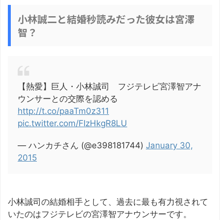
小林誠二と結婚秒読みだった彼女は宮澤
智？
【熱愛】巨人・小林誠司 フジテレビ宮澤智アナ
ウンサーとの交際を認める
http://t.co/paaTm0z311
pic.twitter.com/FIzHkgR8LU
— ハンカチさん (@e398181744)
January 30,
2015
小林誠司の結婚相手として、過去に最も有力視されて
いたのはフジテレビの宮澤智アナウンサーです。