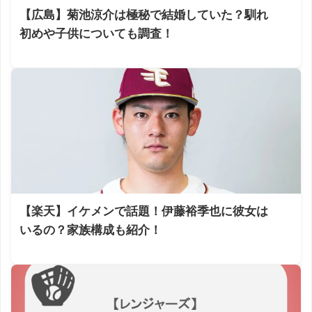
【広島】菊池涼介は極秘で結婚していた？馴れ
初めや子供についても調査！
【楽天】イケメンで話題！伊藤裕季也に彼女は
いるの？家族構成も紹介！