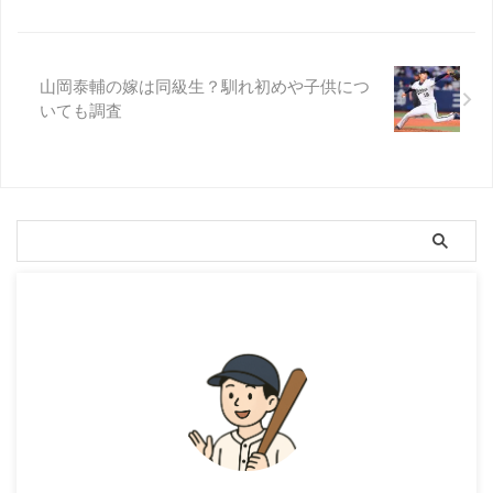
山岡泰輔の嫁は同級生？馴れ初めや子供につ
いても調査