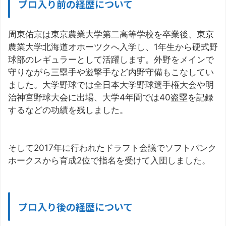
プロ入り前の経歴について
周東佑京は東京農業大学第二高等学校を卒業後、東京
農業大学北海道オホーツクへ入学し、1年生から硬式野
球部のレギュラーとして活躍します。外野をメインで
守りながら三塁手や遊撃手など内野守備もこなしてい
ました。大学野球では全日本大学野球選手権大会や明
治神宮野球大会に出場、大学4年間では40盗塁を記録
するなどの功績を残しました。
そして2017年に行われたドラフト会議でソフトバンク
ホークスから育成2位で指名を受けて入団しました。
プロ入り後の経歴について