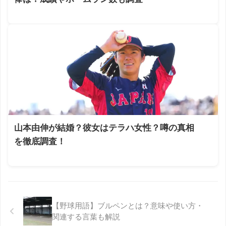
山本由伸が結婚？彼女はテラハ女性？噂の真相
を徹底調査！
【野球用語】ブルペンとは？意味や使い方・
関連する言葉も解説