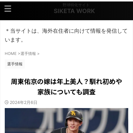
野球特化サイト
SIKETA WORK
＊当サイトは、海外在住者に向けて情報を発信して
います。
HOME
>
選手情報
>
選手情報
周東佑京の嫁は年上美人？馴れ初めや
家族についても調査
2024年2月6日