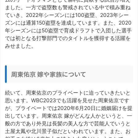
ました。一方で盗塁数も警戒されている中で積み重ね
ていき、2022年シーズンには100盗塁、2023年シー
ズンには通算150盗塁を達成しています。また、2020
年シーズンには50盗塁で育成ドラフトで入団した選手
では初となる打撃部門でのタイトルを獲得する活躍を
みせました。
周東佑京 嫁や家族について
続いて、周東佑京のプライベートに迫っていきたいと
思います。WBC2023でも活躍を見せた周東佑京です
が、プライベートでは2020年6月20日に婚姻届けを提
出しています。周東佑京 嫁がどんな人かというと、一
般の方であり外見は長髪の美人な方で芸能人でいうと
土屋太鳳や北川景子似だといわれています。また、お