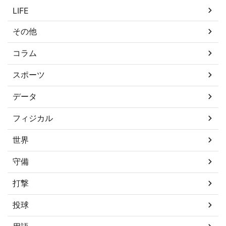
LIFE
その他
コラム
スポーツ
データ
フィジカル
世界
守備
打撃
投球