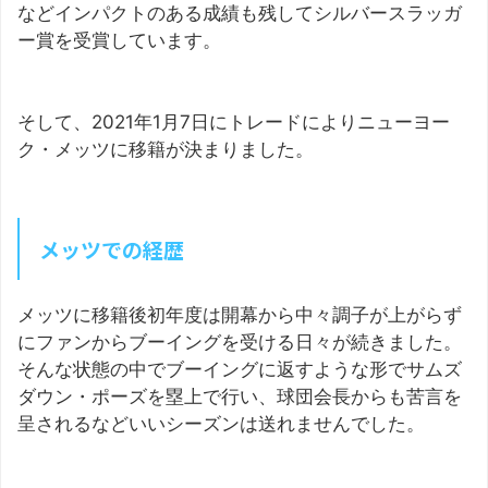
などインパクトのある成績も残してシルバースラッガ
ー賞を受賞しています。
そして、2021年1月7日にトレードによりニューヨー
ク・メッツに移籍が決まりました。
メッツでの経歴
メッツに移籍後初年度は開幕から中々調子が上がらず
にファンからブーイングを受ける日々が続きました。
そんな状態の中でブーイングに返すような形でサムズ
ダウン・ポーズを塁上で行い、球団会長からも苦言を
呈されるなどいいシーズンは送れませんでした。