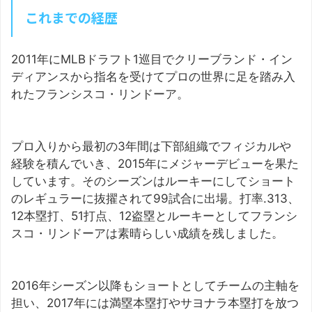
これまでの経歴
2011年にMLBドラフト1巡目でクリーブランド・イン
ディアンスから指名を受けてプロの世界に足を踏み入
れたフランシスコ・リンドーア。
プロ入りから最初の3年間は下部組織でフィジカルや
経験を積んでいき、2015年にメジャーデビューを果た
しています。そのシーズンはルーキーにしてショート
のレギュラーに抜擢されて99試合に出場。打率.313、
12本塁打、51打点、12盗塁とルーキーとしてフランシ
スコ・リンドーアは素晴らしい成績を残しました。
2016年シーズン以降もショートとしてチームの主軸を
担い、2017年には満塁本塁打やサヨナラ本塁打を放つ