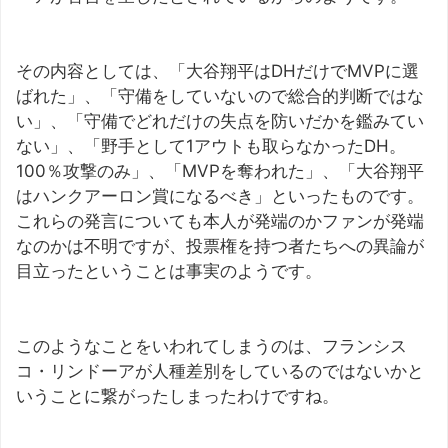
その内容としては、「大谷翔平はDHだけでMVPに選
ばれた」、「守備をしていないので総合的判断ではな
い」、「守備でどれだけの失点を防いだかを鑑みてい
ない」、「野手として1アウトも取らなかったDH。
100％攻撃のみ」、「MVPを奪われた」、「大谷翔平
はハンクアーロン賞になるべき」といったものです。
これらの発言についても本人が発端のかファンが発端
なのかは不明ですが、投票権を持つ者たちへの異論が
目立ったということは事実のようです。
このようなことをいわれてしまうのは、フランシス
コ・リンドーアが人種差別をしているのではないかと
いうことに繋がったしまったわけですね。