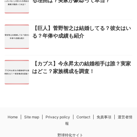
る理由は？実家が豪邸って本当？
【巨人】菅野智之は結婚してる？彼女はい
る？年俸や成績も紹介
【カブス】今永昇太の結婚相手は誰？実家
はどこ？家族構成を調査！
Home
Site map
Privacy policy
Contact
免責事項
運営者情
報
野球特化サイト