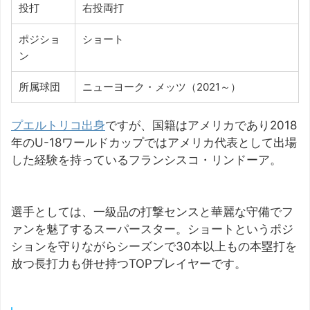
投打
右投両打
ポジショ
ショート
ン
所属球団
ニューヨーク・メッツ（2021～）
プエルトリコ出身
ですが、国籍はアメリカであり2018
年のU-18ワールドカップではアメリカ代表として出場
した経験を持っているフランシスコ・リンドーア。
選手としては、一級品の打撃センスと華麗な守備でフ
ァンを魅了するスーパースター。ショートというポジ
ションを守りながらシーズンで30本以上もの本塁打を
放つ長打力も併せ持つTOPプレイヤーです。