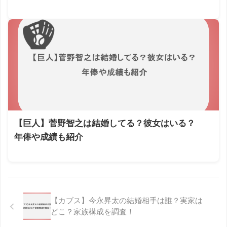
【巨人】菅野智之は結婚してる？彼女はいる？
年俸や成績も紹介
【カブス】今永昇太の結婚相手は誰？実家は
どこ？家族構成を調査！