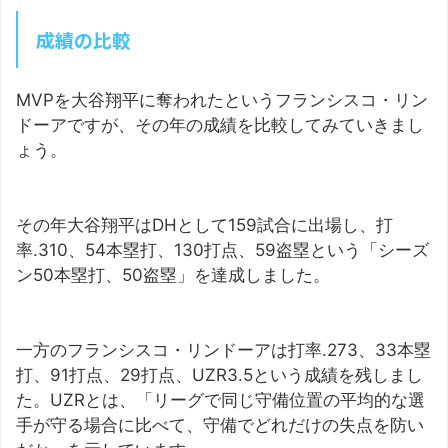
成績の比較
MVPを大谷翔平に奪われたというフランシスコ・リン
ドーアですが、その年の成績を比較してみていきまし
ょう。
その年大谷翔平はDHとして159試合に出場し、打
率.310、54本塁打、130打点、59盗塁という「シーズ
ン50本塁打、50盗塁」を達成しました。
一方のフランシスコ・リンドーアは打率.273、33本塁
打、91打点、29打点、UZR3.5という成績を残しまし
た。UZRとは、「リーグで同じ守備位置の平均的な選
手が守る場合に比べて、守備でどれだけの失点を防い